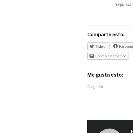
Seguridad
Comparte esto:
Twitter
Faceboo
Correo electrónico
Me gusta esto:
Cargando...