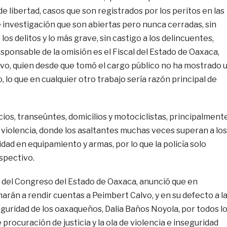
 libertad, casos que son registrados por los peritos en las
 investigación que son abiertas pero nunca cerradas, sin
os delitos y lo más grave, sin castigo a los delincuentes,
esponsable de la omisión es el Fiscal del Estado de Oaxaca,
vo, quien desde que tomó el cargo público no ha mostrado 
lo que en cualquier otro trabajo sería razón principal de
ios, transeúntes, domicilios y motociclistas, principalmente
 violencia, donde los asaltantes muchas veces superan a los
ad en equipamiento y armas, por lo que la policía solo
espectivo.
n del Congreso del Estado de Oaxaca, anunció que en
arán a rendir cuentas a Peimbert Calvo, y en su defecto a l
guridad de los oaxaqueños, Dalia Baños Noyola, por todos l
procuración de justicia y la ola de violencia e inseguridad