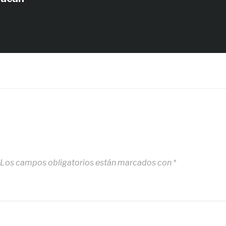
Los campos obligatorios están marcados con
*