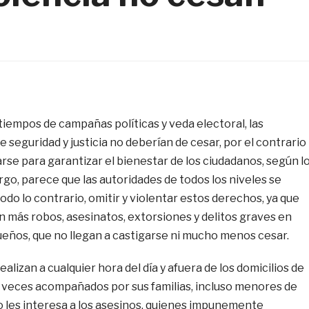
tiempos de campañas políticas y veda electoral, las
e seguridad y justicia no deberían de cesar, por el contrario
rse para garantizar el bienestar de los ciudadanos, según l
argo, parece que las autoridades de todos los niveles se
o lo contrario, omitir y violentar estos derechos, ya que
n más robos, asesinatos, extorsiones y delitos graves en
ueños, que no llegan a castigarse ni mucho menos cesar.
alizan a cualquier hora del día y afuera de los domicilios de
s veces acompañados por sus familias, incluso menores de
o les interesa a los asesinos, quienes impunemente