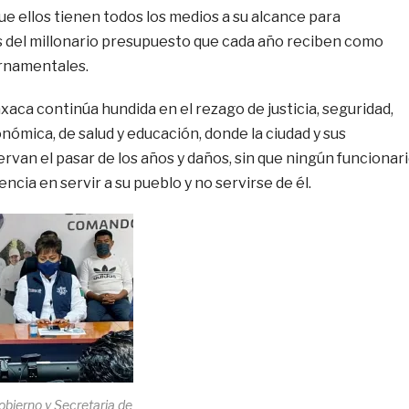
ue ellos tienen todos los medios a su alcance para
 del millonario presupuesto que cada año reciben como
rnamentales.
aca continúa hundida en el rezago de justicia, seguridad,
nómica, de salud y educación, donde la ciudad y sus
rvan el pasar de los años y daños, sin que ningún funcionar
encia en servir a su pueblo y no servirse de él.
obierno y Secretaria de