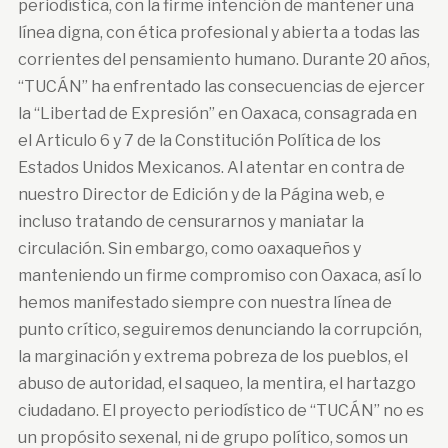
periodística, con la firme intención de mantener una
línea digna, con ética profesional y abierta a todas las
corrientes del pensamiento humano. Durante 20 años,
“TUCÁN” ha enfrentado las consecuencias de ejercer
la “Libertad de Expresión” en Oaxaca, consagrada en
el Articulo 6 y 7 de la Constitución Política de los
Estados Unidos Mexicanos. Al atentar en contra de
nuestro Director de Edición y de la Página web, e
incluso tratando de censurarnos y maniatar la
circulación. Sin embargo, como oaxaqueños y
manteniendo un firme compromiso con Oaxaca, así lo
hemos manifestado siempre con nuestra línea de
punto crítico, seguiremos denunciando la corrupción,
la marginación y extrema pobreza de los pueblos, el
abuso de autoridad, el saqueo, la mentira, el hartazgo
ciudadano. El proyecto periodístico de “TUCÁN” no es
un propósito sexenal, ni de grupo político, somos un