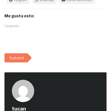
Telegram
WhatsApp
Correo electrónico
Me gusta esto:
Cargando...
featured
tucan