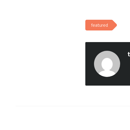
featured