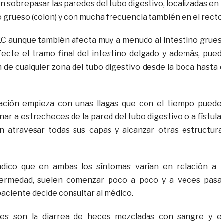
 sobrepasar las paredes del tubo digestivo, localizadas en 
 grueso (colon) y con mucha frecuencia también en el recto
EC aunque también afecta muy a menudo al intestino grue
ecte el tramo final del intestino delgado y además, pue
 de cualquier zona del tubo digestivo desde la boca hasta 
ación empieza con unas llagas que con el tiempo pued
nar a estrecheces de la pared del tubo digestivo o a fístula
 atravesar todas sus capas y alcanzar otras estructur
dico que en ambas los síntomas varían en relación a 
fermedad, suelen comenzar poco a poco y a veces pas
aciente decide consultar al médico.
es son la diarrea de heces mezcladas con sangre y 