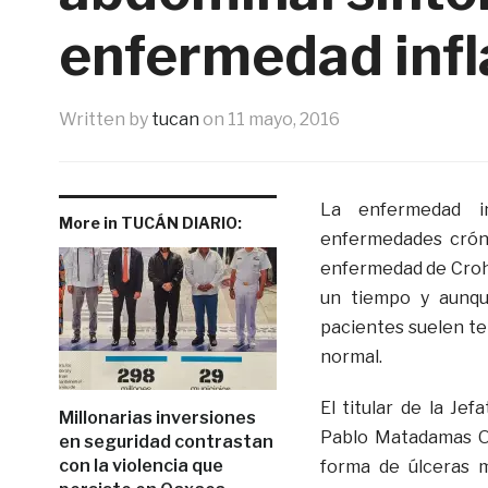
enfermedad infl
Written by
tucan
on
11 mayo, 2016
La enfermedad in
More in TUCÁN DIARIO:
enfermedades crónic
enfermedad de Crohn
un tiempo y aunqu
pacientes suelen te
normal.
El titular de la Je
Millonarias inversiones
Pablo Matadamas Or
en seguridad contrastan
con la violencia que
forma de úlceras 