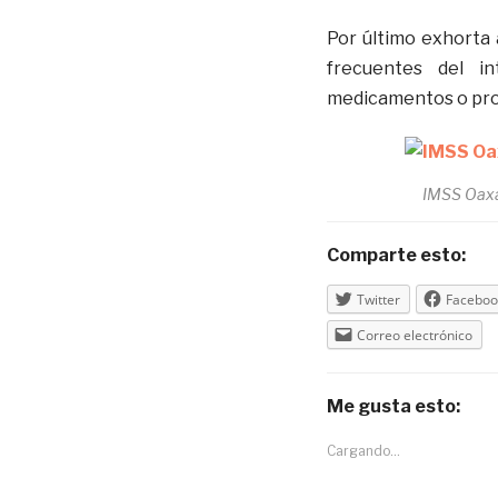
Por último exhorta 
frecuentes del in
medicamentos o prod
IMSS Oax
Comparte esto:
Twitter
Faceboo
Correo electrónico
Me gusta esto:
Cargando...