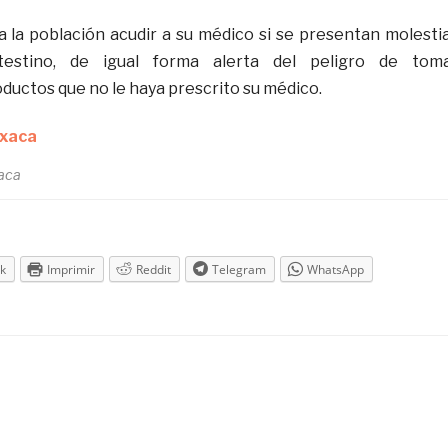
a la población acudir a su médico si se presentan molesti
testino, de igual forma alerta del peligro de tom
uctos que no le haya prescrito su médico.
aca
k
Imprimir
Reddit
Telegram
WhatsApp