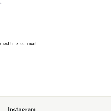
*
he next time I comment.
Instagram