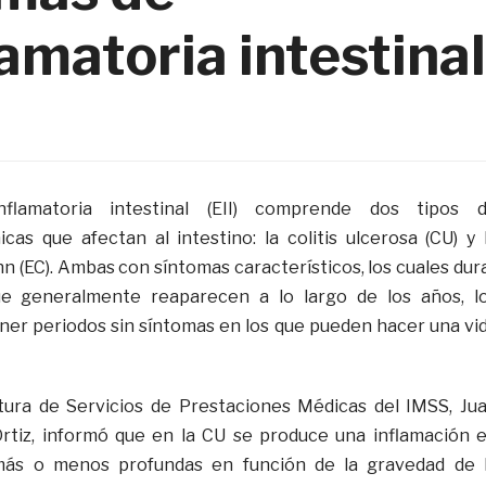
amatoria intestinal
flamatoria intestinal (EII) comprende dos tipos 
as que afectan al intestino: la colitis ulcerosa (CU) y 
 (EC). Ambas con síntomas característicos, los cuales dur
e generalmente reaparecen a lo largo de los años, l
ner periodos sin síntomas en los que pueden hacer una vi
fatura de Servicios de Prestaciones Médicas del IMSS, Ju
tiz, informó que en la CU se produce una inflamación 
más o menos profundas en función de la gravedad de 