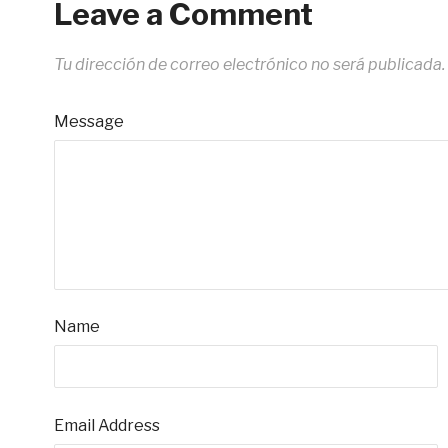
Leave a Comment
Tu dirección de correo electrónico no será publicada.
Message
Name
Email Address