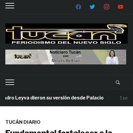
ro Leyva dieron su versión desde Palacio
1 semana 
TUCÁN DIARIO
Fundamental fortalecer a la