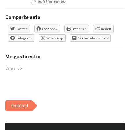
Lisbeth Hernández
Comparte esto:
Twitter
Facebook
Imprimir
Reddit
Telegram
WhatsApp
Correo electrónico
Me gusta esto:
Cargando...
featured