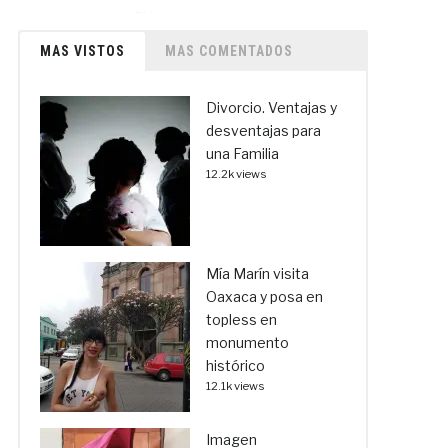
MAS VISTOS
MAS COMENTADOS
Divorcio. Ventajas y
desventajas para
una Familia
12.2k views
Mía Marín visita
Oaxaca y posa en
topless en
monumento
histórico
12.1k views
Imagen