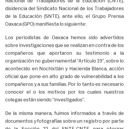
Nacional de Trabajadores de la Educación (CNTE),
disidencia del Sindicato Nacional de los Trabajadores
de la Educación (SNTE), ante ello, el Grupo Prensa
Oaxaca (GPO) manifiesta lo siguiente:
Los periodistas de Oaxaca hemos sido advertidos
sobre investigaciones que se realizan en contra de los
compañeros que aportaron su testimonio a la
organización no gubernamental “Artículo 19”, sobre lo
acontecido en Nochixtlán y Hacienda Blanca, acción
oficial que pone en alto grado de vulnerabilidad a los
compañeros y a sus familias. Por lo tanto es necesario
conocer el o los motivos por los cuales nuestros
colegas están siendo “investigados”.
De la misma manera, fuimos informados a través de
documentos y fotografías sobre un registro por parte
de la Sección 22 del SNTE-CNTE para otorgar