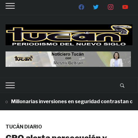
Millonarias inversiones en seguridad contrastan con la 
TUCÁN DIARIO
GPO alerta persecución y