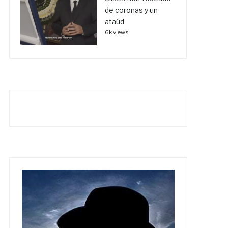
de coronas y un
ataúd
6k views