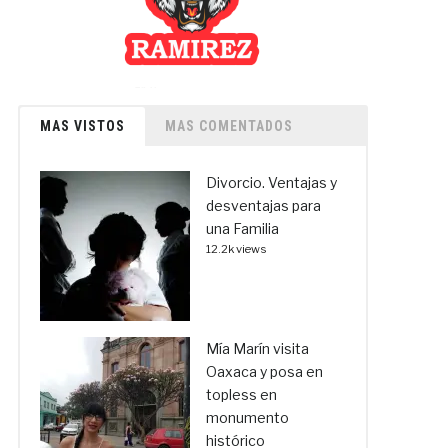
MAS VISTOS
MAS COMENTADOS
Divorcio. Ventajas y
desventajas para
una Familia
12.2k views
Mía Marín visita
Oaxaca y posa en
topless en
monumento
histórico