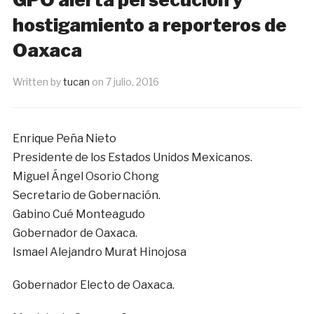
hostigamiento a reporteros de
Oaxaca
Written by
tucan
on
7 julio, 2016
Enrique Peña Nieto
Presidente de los Estados Unidos Mexicanos.
Miguel Ángel Osorio Chong
Secretario de Gobernación.
Gabino Cué Monteagudo
Gobernador de Oaxaca.
Ismael Alejandro Murat Hinojosa
Gobernador Electo de Oaxaca.