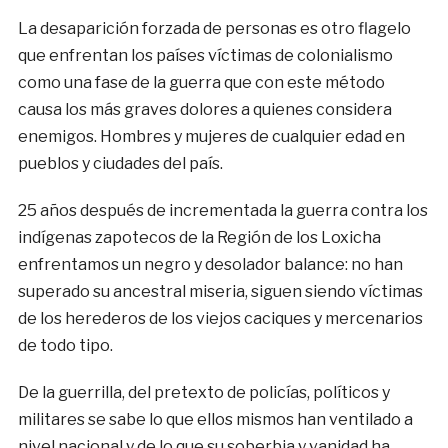
La desaparición forzada de personas es otro flagelo
que enfrentan los países víctimas de colonialismo
como una fase de la guerra que con este método
causa los más graves dolores a quienes considera
enemigos. Hombres y mujeres de cualquier edad en
pueblos y ciudades del país.
25 años después de incrementada la guerra contra los
indígenas zapotecos de la Región de los Loxicha
enfrentamos un negro y desolador balance: no han
superado su ancestral miseria, siguen siendo víctimas
de los herederos de los viejos caciques y mercenarios
de todo tipo.
De la guerrilla, del pretexto de policías, políticos y
militares se sabe lo que ellos mismos han ventilado a
nivel nacional y de lo que su soberbia y vanidad ha