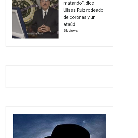
matando”, dice
Ulises Ruiz rodeado
de coronas y un
ataúd
6k views