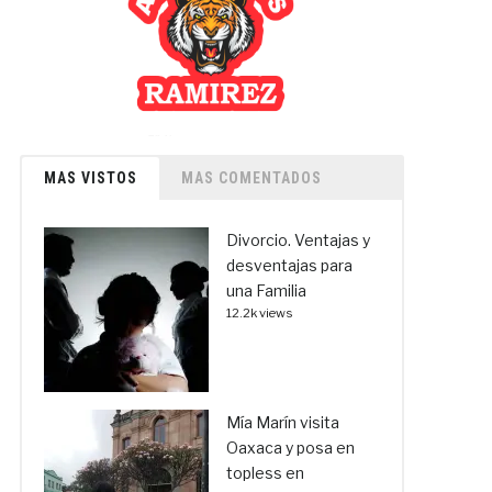
MAS VISTOS
MAS COMENTADOS
Divorcio. Ventajas y
desventajas para
una Familia
12.2k views
Mía Marín visita
Oaxaca y posa en
topless en