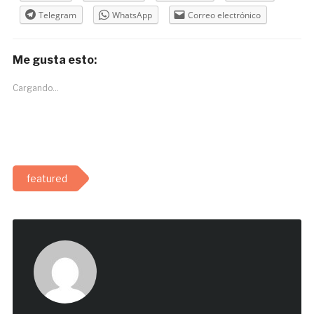
Telegram
WhatsApp
Correo electrónico
Me gusta esto:
Cargando...
featured