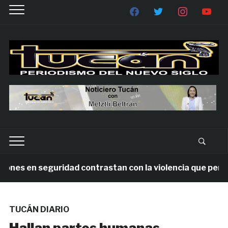
ones en seguridad contrastan con la violencia que persis
TUCÁN DIARIO
Hallan partes humanas