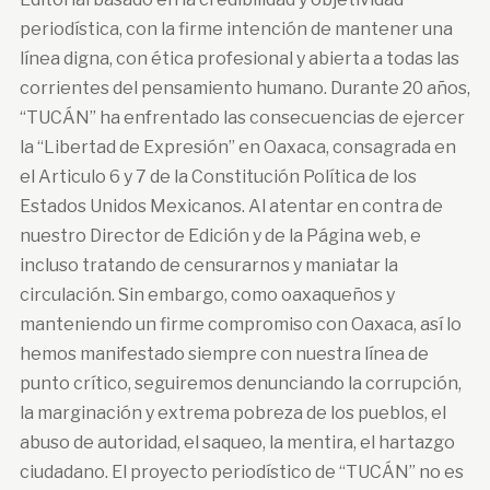
periodística, con la firme intención de mantener una
línea digna, con ética profesional y abierta a todas las
corrientes del pensamiento humano. Durante 20 años,
“TUCÁN” ha enfrentado las consecuencias de ejercer
la “Libertad de Expresión” en Oaxaca, consagrada en
el Articulo 6 y 7 de la Constitución Política de los
Estados Unidos Mexicanos. Al atentar en contra de
nuestro Director de Edición y de la Página web, e
incluso tratando de censurarnos y maniatar la
circulación. Sin embargo, como oaxaqueños y
manteniendo un firme compromiso con Oaxaca, así lo
hemos manifestado siempre con nuestra línea de
punto crítico, seguiremos denunciando la corrupción,
la marginación y extrema pobreza de los pueblos, el
abuso de autoridad, el saqueo, la mentira, el hartazgo
ciudadano. El proyecto periodístico de “TUCÁN” no es