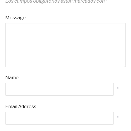
Los campos obligatorios están marcados con
*
Message
Name
*
Email Address
*