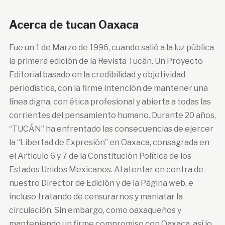
Acerca de tucan Oaxaca
Fue un 1 de Marzo de 1996, cuando salió a la luz pública
la primera edición de la Revista Tucán. Un Proyecto
Editorial basado en la credibilidad y objetividad
periodística, con la firme intención de mantener una
línea digna, con ética profesional y abierta a todas las
corrientes del pensamiento humano. Durante 20 años,
“TUCÁN” ha enfrentado las consecuencias de ejercer
la “Libertad de Expresión” en Oaxaca, consagrada en
el Articulo 6 y 7 de la Constitución Política de los
Estados Unidos Mexicanos. Al atentar en contra de
nuestro Director de Edición y de la Página web, e
incluso tratando de censurarnos y maniatar la
circulación. Sin embargo, como oaxaqueños y
manteniendo un firme compromiso con Oaxaca, así lo