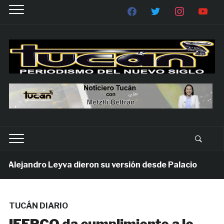
ejandro Leyva dieron su versión desde Palacio
1 s
TUCÁN DIARIO
IEEPCO da cumplimiento a lo