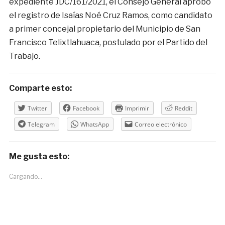
expediente JDC/161/2021, el Consejo General aprobó
el registro de Isaías Noé Cruz Ramos, como candidato
a primer concejal propietario del Municipio de San
Francisco Telixtlahuaca, postulado por el Partido del
Trabajo.
Comparte esto:
Twitter
Facebook
Imprimir
Reddit
Telegram
WhatsApp
Correo electrónico
Me gusta esto:
Cargando...