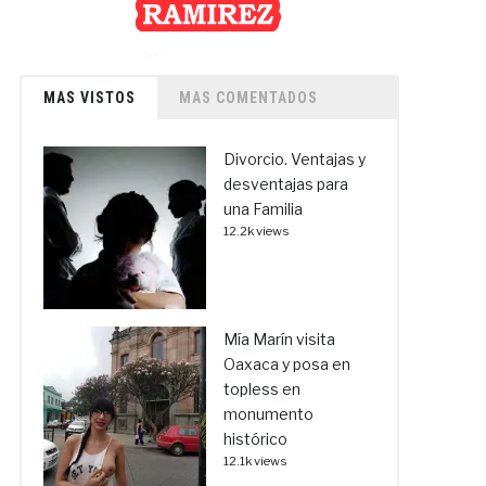
MAS VISTOS
MAS COMENTADOS
Divorcio. Ventajas y
desventajas para
una Familia
12.2k views
Mía Marín visita
Oaxaca y posa en
topless en
monumento
histórico
12.1k views