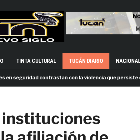
VO
TINTA CULTURAL
TUCÁN DIARIO
NACIONA
 seguridad contrastan con la violencia que persiste en O
 instituciones
a afiliación de