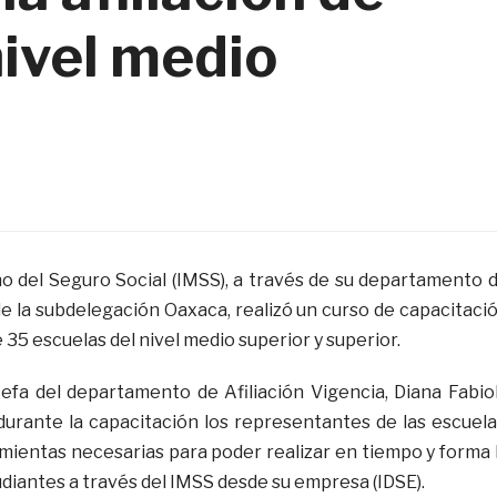
nivel medio
no del Seguro Social (IMSS), a través de su departamento 
de la subdelegación Oaxaca, realizó un curso de capacitaci
35 escuelas del nivel medio superior y superior.
efa del departamento de Afiliación Vigencia, Diana Fabio
durante la capacitación los representantes de las escuela
amientas necesarias para poder realizar en tiempo y forma 
tudiantes a través del IMSS desde su empresa (IDSE).