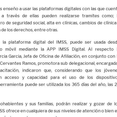
es enseño a usar las plataformas digitales con las que cuen
e a través de ellas pueden realizarse tramites como; 
 de seguridad social, alta en clínicas, cambios de clínica
 de los derechos, entre otras.
 la plataforma digital del IMSS, puede ser usada des
ivo móvil mediante la APP IMSS Digital. Al respecto 
rcia Garcia, Jefa de Oficina de Afiliación, en conjunto con 
a Cervantes Ramos, promotora sub delegacional, encargad
acitación, indicaron que, considerando que los jóven
n acceso y capacidad para el uso de los dispositiv
herramienta puede ser utilizada los 365 días del año, las 
ohabientes y sus familias, podrán realizar y gozar de l
SS ofrece en cualquiera de sus niveles de atención o bien 