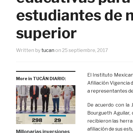
estudiantes de 
superior
Written by
tucan
on
25 septiembre, 2017
El Instituto Mexica
More in TUCÁN DIARIO:
Afiliación Vigencia 
a representantes de 
De acuerdo con la J
Bourgueth Aguilar, 
recibieron las herr
afiliación de sus es
Millonarias inversiones