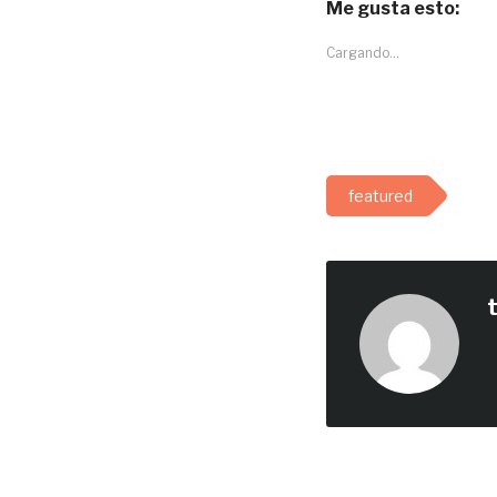
Me gusta esto:
Cargando...
featured