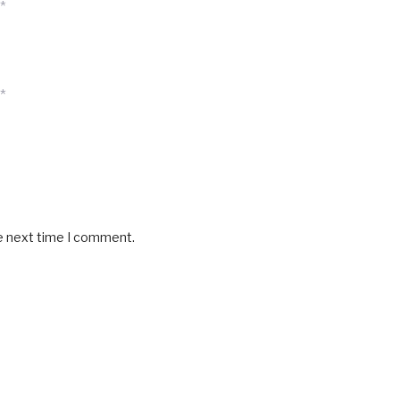
*
*
he next time I comment.