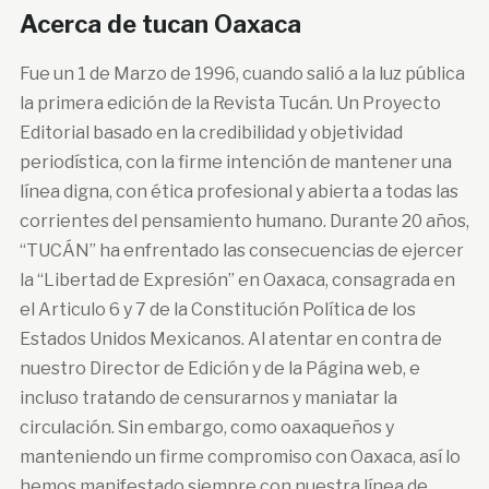
Acerca de tucan Oaxaca
Fue un 1 de Marzo de 1996, cuando salió a la luz pública
la primera edición de la Revista Tucán. Un Proyecto
Editorial basado en la credibilidad y objetividad
periodística, con la firme intención de mantener una
línea digna, con ética profesional y abierta a todas las
corrientes del pensamiento humano. Durante 20 años,
“TUCÁN” ha enfrentado las consecuencias de ejercer
la “Libertad de Expresión” en Oaxaca, consagrada en
el Articulo 6 y 7 de la Constitución Política de los
Estados Unidos Mexicanos. Al atentar en contra de
nuestro Director de Edición y de la Página web, e
incluso tratando de censurarnos y maniatar la
circulación. Sin embargo, como oaxaqueños y
manteniendo un firme compromiso con Oaxaca, así lo
hemos manifestado siempre con nuestra línea de