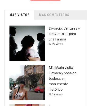
MAS VISTOS
MAS COMENTADOS
Divorcio. Ventajas y
desventajas para
una Familia
12.2k views
Mía Marín visita
Oaxaca y posa en
topless en
monumento
histórico
12.1k views