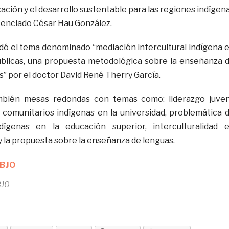
ción y el desarrollo sustentable para las regiones indígen
icenciado César Hau González.
dó el tema denominado “mediación intercultural indígena 
úblicas, una propuesta metodológica sobre la enseñanza 
” por el doctor David René Therry García.
mbién mesas redondas con temas como: liderazgo juven
 comunitarios indígenas en la universidad, problemática 
dígenas en la educación superior, interculturalidad 
y la propuesta sobre la enseñanza de lenguas.
BJO