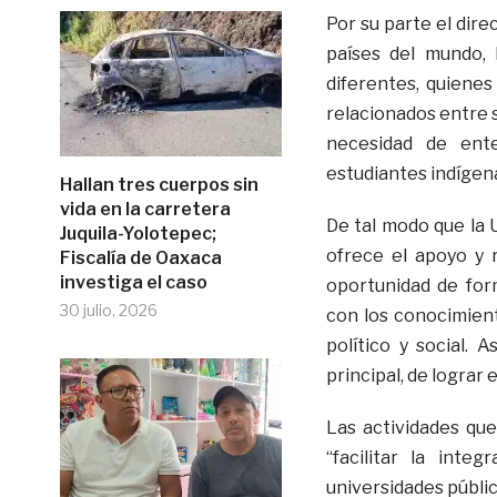
Por su parte el dir
países del mundo, 
diferentes, quienes
relacionados entre s
necesidad de ente
estudiantes indígen
Hallan tres cuerpos sin
vida en la carretera
De tal modo que la 
Juquila-Yolotepec;
ofrece el apoyo y 
Fiscalía de Oaxaca
investiga el caso
oportunidad de for
30 julio, 2026
con los conocimient
político y social. 
principal, de lograr
Las actividades qu
“facilitar la inte
universidades públic