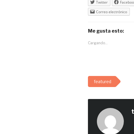
Twitter
Faceboo
Correo electrónico
Me gusta esto:
Cargando...
featured