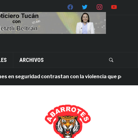
LES
ARCHIVOS
n seguridad contrastan con la violencia que persiste en O