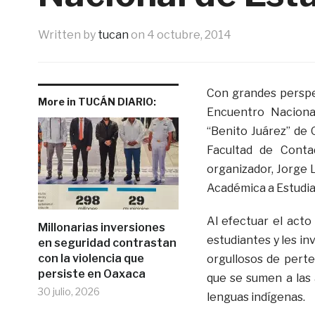
Written by
tucan
on
4 octubre, 2014
Con grandes perspec
More in TUCÁN DIARIO:
Encuentro Naciona
“Benito Juárez” de 
Facultad de Conta
organizador, Jorge 
Académica a Estudia
Al efectuar el acto 
Millonarias inversiones
estudiantes y les in
en seguridad contrastan
con la violencia que
orgullosos de pert
persiste en Oaxaca
que se sumen a las 
30 julio, 2026
lenguas indígenas.