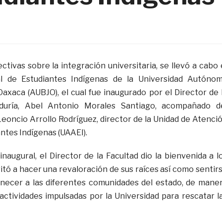
tivas sobre la integración universitaria, se llevó a cabo 
l de Estudiantes Indígenas de la Universidad Autóno
Oaxaca (AUBJO), el cual fue inaugurado por el Director de 
duría, Abel Antonio Morales Santiago, acompañado d
Leoncio Arrollo Rodríguez, director de la Unidad de Atenci
ntes Indígenas (UAAEI).
inaugural, el Director de la Facultad dio la bienvenida a l
vitó a hacer una revaloración de sus raíces así como sentir
enecer a las diferentes comunidades del estado, de mane
actividades impulsadas por la Universidad para rescatar l