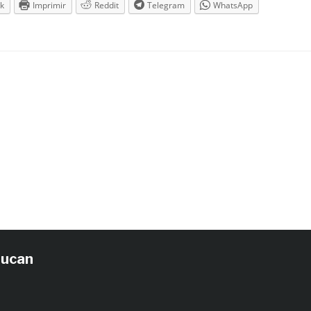
k
Imprimir
Reddit
Telegram
WhatsApp
tucan