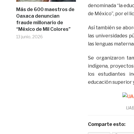
denominada “la educa
Más de 600 maestros de
de México”, por el l
Oaxaca denuncian
fraude millonario de
Así también se abor
“México de Mil Colores”
las universidades p
13 junio, 2026
las lenguas maternas
Se organizaron ta
indígena, proyectos
los estudiantes in
educación superior 
UA
Comparte esto: