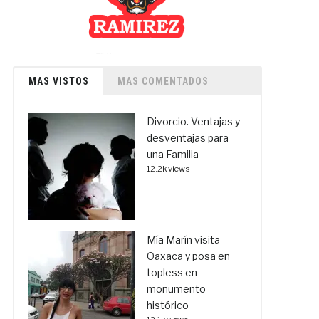
MAS VISTOS
MAS COMENTADOS
Divorcio. Ventajas y
desventajas para
una Familia
12.2k views
Mía Marín visita
Oaxaca y posa en
topless en
monumento
histórico