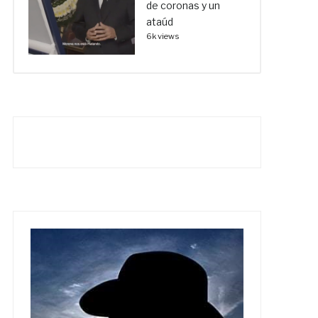
de coronas y un
ataúd
6k views