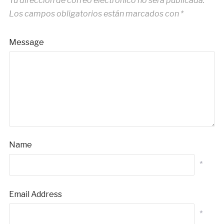
Tu dirección de correo electrónico no será publicada.
Los campos obligatorios están marcados con
*
Message
Name
*
Email Address
*