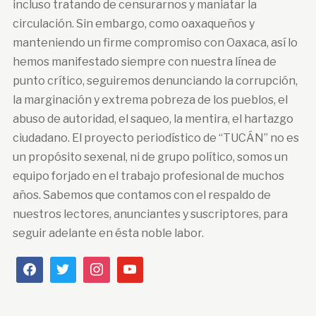
incluso tratando de censurarnos y maniatar la
circulación. Sin embargo, como oaxaqueños y
manteniendo un firme compromiso con Oaxaca, así lo
hemos manifestado siempre con nuestra línea de
punto crítico, seguiremos denunciando la corrupción,
la marginación y extrema pobreza de los pueblos, el
abuso de autoridad, el saqueo, la mentira, el hartazgo
ciudadano. El proyecto periodístico de “TUCÁN” no es
un propósito sexenal, ni de grupo político, somos un
equipo forjado en el trabajo profesional de muchos
años. Sabemos que contamos con el respaldo de
nuestros lectores, anunciantes y suscriptores, para
seguir adelante en ésta noble labor.