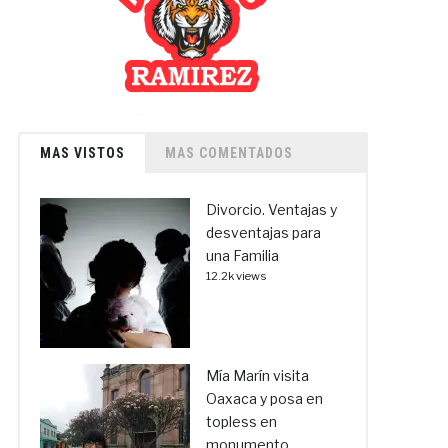
MAS VISTOS
MAS COMENTADOS
Divorcio. Ventajas y
desventajas para
una Familia
12.2k views
Mía Marín visita
Oaxaca y posa en
topless en
monumento