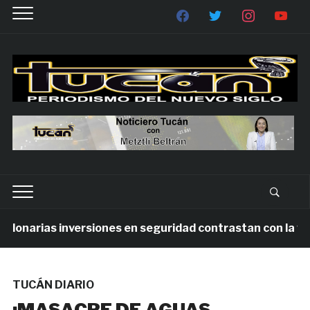
onarias inversiones en seguridad contrastan con la viole
TUCÁN DIARIO
¡MASACRE DE AGUAS