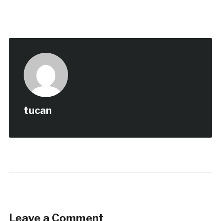
tucan
Leave a Comment