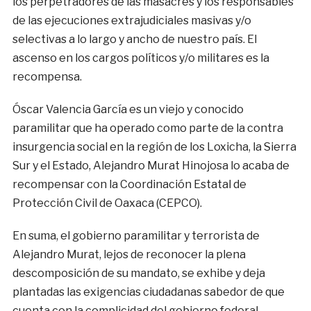
los perpetradores de las masacres y los responsables
de las ejecuciones extrajudiciales masivas y/o
selectivas a lo largo y ancho de nuestro país. El
ascenso en los cargos políticos y/o militares es la
recompensa.
Óscar Valencia García es un viejo y conocido
paramilitar que ha operado como parte de la contra
insurgencia social en la región de los Loxicha, la Sierra
Sur y el Estado, Alejandro Murat Hinojosa lo acaba de
recompensar con la Coordinación Estatal de
Protección Civil de Oaxaca (CEPCO).
En suma, el gobierno paramilitar y terrorista de
Alejandro Murat, lejos de reconocer la plena
descomposición de su mandato, se exhibe y deja
plantadas las exigencias ciudadanas sabedor de que
cuenta con la complicidad del gobierno federal