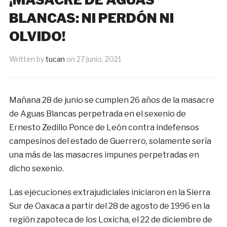
BLANCAS: NI PERDÓN NI
OLVIDO!
Written by
tucan
on
27 junio, 2021
Mañana 28 de junio se cumplen 26 años de la masacre
de Aguas Blancas perpetrada en el sexenio de
Ernesto Zedillo Ponce de León contra indefensos
campesinos del estado de Guerrero, solamente sería
una más de las masacres impunes perpetradas en
dicho sexenio.
Las ejecuciones extrajudiciales iniciaron en la Sierra
Sur de Oaxaca a partir del 28 de agosto de 1996 en la
región zapoteca de los Loxicha, el 22 de diciembre de