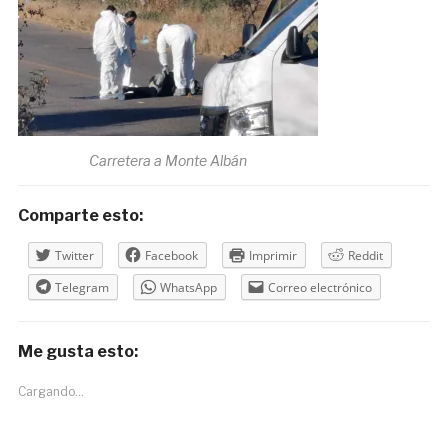
Carretera a Monte Albán
Comparte esto:
Twitter
Facebook
Imprimir
Reddit
Telegram
WhatsApp
Correo electrónico
Me gusta esto:
Cargando...