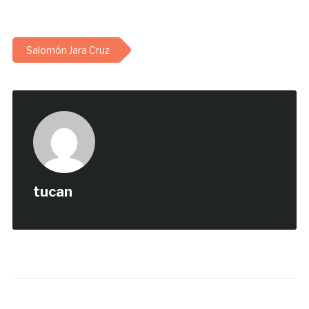
Salomón Jara Cruz
tucan