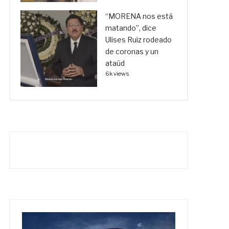
“MORENA nos está
matando”, dice
Ulises Ruiz rodeado
de coronas y un
ataúd
6k views