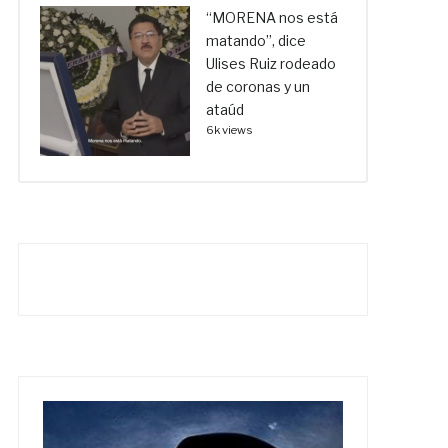
“MORENA nos está
matando”, dice
Ulises Ruiz rodeado
de coronas y un
ataúd
6k views