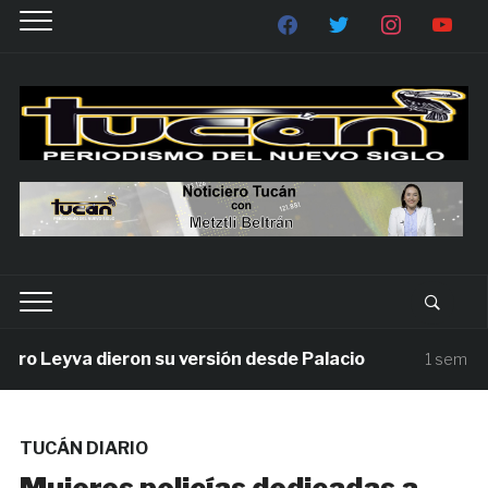
 Leyva dieron su versión desde Palacio
1 semana ag
TUCÁN DIARIO
Mujeres policías dedicadas a