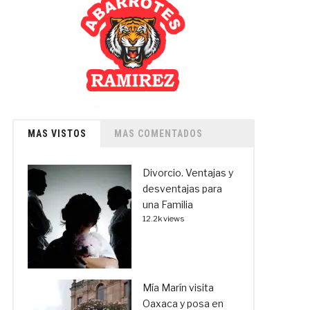
MAS VISTOS
MAS COMENTADOS
Divorcio. Ventajas y
desventajas para
una Familia
12.2k views
Mía Marín visita
Oaxaca y posa en