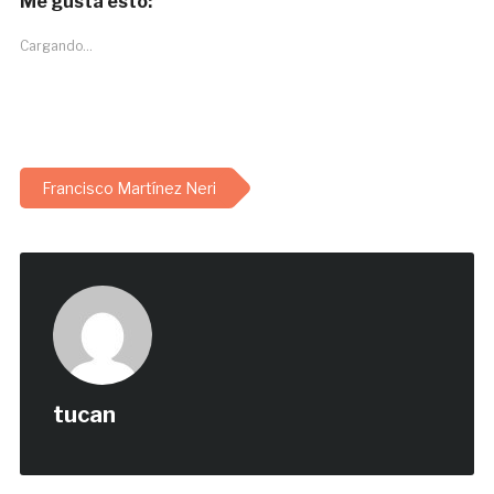
Me gusta esto:
Cargando...
Francisco Martínez Neri
tucan