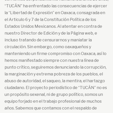
“TUCÁN” ha enfrentado las consecuencias de ejercer
la “Libertad de Expresión” en Oaxaca, consagrada en
el Articulo 6 y 7 de la Constitución Política de los
Estados Unidos Mexicanos. Al atentar en contra de
nuestro Director de Edición y de la Página web, e
incluso tratando de censurarnos y maniatar la
circulación. Sin embargo, como oaxaqueños y
manteniendo un firme compromiso con Oaxaca, así lo
hemos manifestado siempre con nuestra línea de
punto crítico, seguiremos denunciando la corrupción,
la marginación y extrema pobreza de los pueblos, el
abuso de autoridad, el saqueo, la mentira, el hartazgo
ciudadano. El proyecto periodístico de “TUCÁN” no es
un propósito sexenal, ni de grupo político, somos un
equipo forjado en el trabajo profesional de muchos
años. Sabemos que contamos con el respaldo de