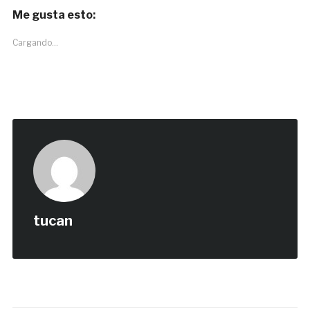
Me gusta esto:
Cargando...
tucan