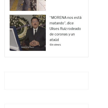
“MORENA nos está
matando”, dice
Ulises Ruiz rodeado
de coronas y un
ataúd
6k views