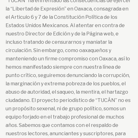
“TUCÁN” ha enfrentado las consecuencias de ejercer
la “Libertad de Expresión” en Oaxaca, consagrada en
el Articulo 6 y 7 de la Constitución Política de los
Estados Unidos Mexicanos. Al atentar en contra de
nuestro Director de Edición y de la Página web, e
incluso tratando de censurarnos y maniatar la
circulación. Sin embargo, como oaxaqueños y
manteniendo un firme compromiso con Oaxaca, así lo
hemos manifestado siempre con nuestra línea de
punto crítico, seguiremos denunciando la corrupción,
la marginación y extrema pobreza de los pueblos, el
abuso de autoridad, el saqueo, la mentira, el hartazgo
ciudadano. El proyecto periodístico de “TUCÁN” no es
un propósito sexenal, ni de grupo político, somos un
equipo forjado en el trabajo profesional de muchos
años. Sabemos que contamos con el respaldo de
nuestros lectores, anunciantes y suscriptores, para