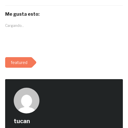
Me gusta esto:
Cargando...
featured
tucan