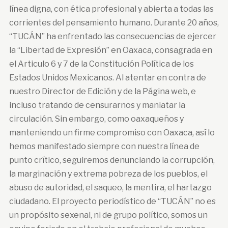
línea digna, con ética profesional y abierta a todas las
corrientes del pensamiento humano. Durante 20 años,
“TUCÁN” ha enfrentado las consecuencias de ejercer
la “Libertad de Expresión” en Oaxaca, consagrada en
el Articulo 6 y 7 de la Constitución Política de los
Estados Unidos Mexicanos. Al atentar en contra de
nuestro Director de Edición y de la Página web, e
incluso tratando de censurarnos y maniatar la
circulación. Sin embargo, como oaxaqueños y
manteniendo un firme compromiso con Oaxaca, así lo
hemos manifestado siempre con nuestra línea de
punto crítico, seguiremos denunciando la corrupción,
la marginación y extrema pobreza de los pueblos, el
abuso de autoridad, el saqueo, la mentira, el hartazgo
ciudadano. El proyecto periodístico de “TUCÁN” no es
un propósito sexenal, ni de grupo político, somos un