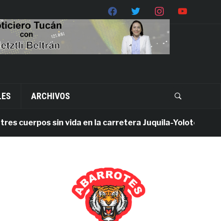
LES
ARCHIVOS
uerpos sin vida en la carretera Juquila-Yolotepec; Fiscalí