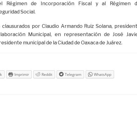
del Régimen de Incorporación Fiscal y al Régimen 
eguridad Social.
n clausurados por Claudio Armando Ruiz Solana, presiden
laboración Municipal, en representación de José Javi
residente municipal de la Ciudad de Oaxaca de Juárez.
k
Imprimir
Reddit
Telegram
WhatsApp