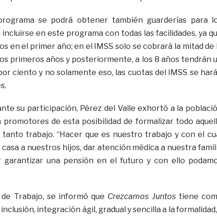
programa se podrá obtener también guarderías para l
incluirse en este programa con todas las facilidades, ya q
 en el primer año; en el IMSS solo se cobrará la mitad de 
los primeros años y posteriormente, a los 8 años tendrán 
por ciento y no solamente eso, las cuotas del IMSS se har
s.
nte su participación, Pérez del Valle exhortó a la poblaci
 promotores de esta posibilidad de formalizar todo aquel
tanto trabajo. “Hacer que es nuestro trabajo y con el cu
asa a nuestros hijos, dar atención médica a nuestra famil
 garantizar una pensión en el futuro y con ello podam
 de Trabajo, se informó que
Crezcamos Juntos
tiene co
inclusión, integración ágil, gradual y sencilla a la formalidad,