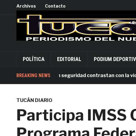
Archivos
Contacto
POLÍTICA
EDITORIAL
PODIUM DEPORTI
arias inversiones en seguridad contrastan con la violenc
BREAKING NEWS
TUCÁN DIARIO
Participa IMSS 
Programa Feder