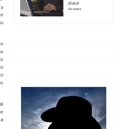
ataúd
 y
6k views
ón
su
en
os
 o
an
ón
ro
al
te
 a