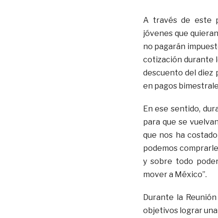
A través de este 
jóvenes que quieran 
no pagarán impuestos
cotización durante 
descuento del diez 
en pagos bimestrale
En ese sentido, dura
para que se vuelvan
que nos ha costado 
podemos comprarle c
y sobre todo poder
mover a México”.
Durante la Reunión
objetivos lograr una 