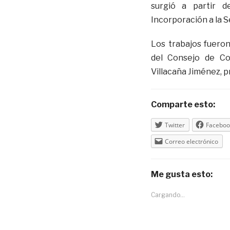
surgió a partir 
Incorporación a la S
Los trabajos fuero
del Consejo de Co
Villacaña Jiménez, p
Comparte esto:
Twitter
Faceboo
Correo electrónico
Me gusta esto:
Cargando...