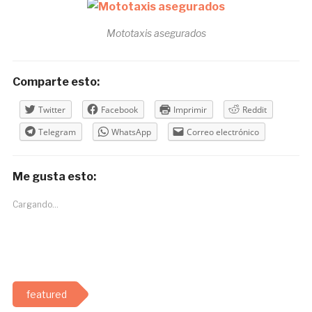
Mototaxis asegurados
Comparte esto:
Twitter
Facebook
Imprimir
Reddit
Telegram
WhatsApp
Correo electrónico
Me gusta esto:
Cargando...
featured