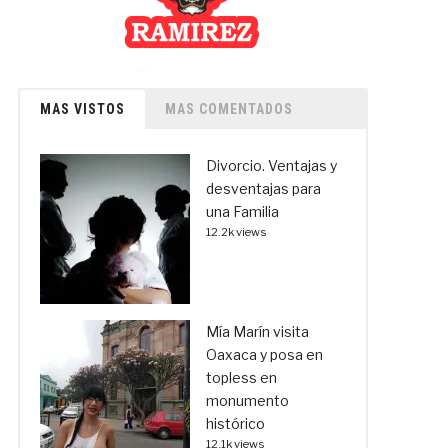
MAS VISTOS
MAS COMENTADOS
Divorcio. Ventajas y
desventajas para
una Familia
12.2k views
Mía Marín visita
Oaxaca y posa en
topless en
monumento
histórico
12.1k views