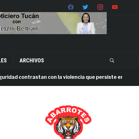
LES
ARCHIVOS
d contrastan con la violencia que persiste en Oaxaca