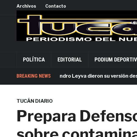
Archivos
Contacto
POLÍTICA
EDITORIAL
PODIUM DEPORTI
Acusados por Alejandro Leyva dieron su versión desde Pa
BREAKING NEWS
TUCÁN DIARIO
Prepara Defenso
sobre contamina