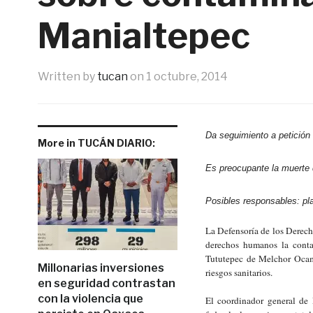
Manialtepec
Written by
tucan
on
1 octubre, 2014
Da seguimiento a petición
More in TUCÁN DIARIO:
Es preocupante la muerte 
Posibles responsables: pla
La Defensoría de los Derech
derechos humanos la cont
Tututepec de Melchor Ocam
Millonarias inversiones
riesgos sanitarios.
en seguridad contrastan
con la violencia que
El coordinador general de