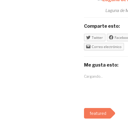
Laguna de M
Comparte esto:
Twitter
Faceboo
Correo electrónico
Me gusta esto:
Cargando...
featured