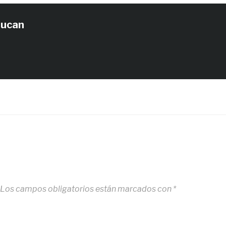
tucan
Los campos obligatorios están marcados con
*