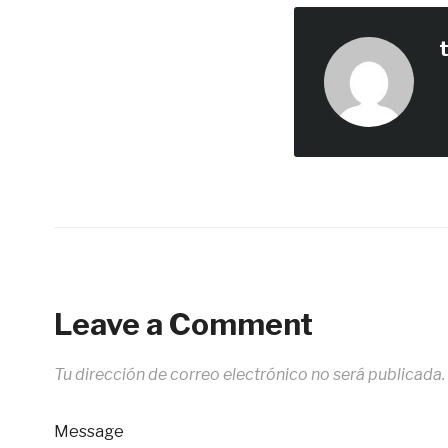
Leave a Comment
Tu dirección de correo electrónico no será publicada.
Message