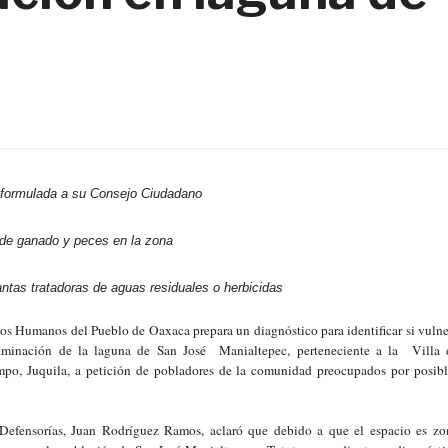
 formulada a su Consejo Ciudadano
de ganado y peces en la zona
ntas tratadoras de aguas residuales o herbicidas
os Humanos del Pueblo de Oaxaca prepara un diagnóstico para identificar si vulne
aminación de la laguna de San José Manialtepec, perteneciente a la Villa 
po, Juquila, a petición de pobladores de la comunidad preocupados por posibl
 Defensorías, Juan Rodríguez Ramos, aclaró que debido a que el espacio es zo