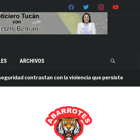
LES
ARCHIVOS
idad contrastan con la violencia que persiste en Oaxaca