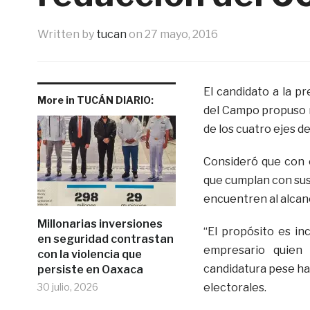
Written by
tucan
on
27 mayo, 2016
El candidato a la p
More in TUCÁN DIARIO:
del Campo propuso r
de los cuatro ejes d
Consideró que con 
que cumplan con sus
encuentren al alcan
Millonarias inversiones
“El propósito es i
en seguridad contrastan
empresario quien
con la violencia que
candidatura pese ha
persiste en Oaxaca
30 julio, 2026
electorales.