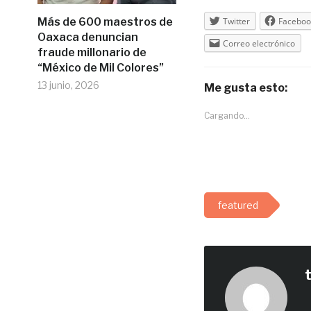
Más de 600 maestros de
Twitter
Faceboo
Oaxaca denuncian
Correo electrónico
fraude millonario de
“México de Mil Colores”
13 junio, 2026
Me gusta esto:
Cargando...
featured