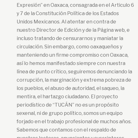
Expresión” en Oaxaca, consagrada en el Articulo 6
y 7 de la Constitución Política de los Estados
Unidos Mexicanos. Al atentar en contra de
nuestro Director de Edición y de la Página web, e
incluso tratando de censurarnos y maniatar la
circulación. Sin embargo, como oaxaqueños y
manteniendo un firme compromiso con Oaxaca,
así lo hemos manifestado siempre con nuestra
línea de punto crítico, seguiremos denunciando la
corrupción, la marginación y extrema pobreza de
los pueblos, el abuso de autoridad, el saqueo, la
mentira, el hartazgo ciudadano. El proyecto
periodístico de “TUCÁN” no es un propósito
sexenal, ni de grupo político, somos un equipo
forjado en el trabajo profesional de muchos años.
Sabemos que contamos con el respaldo de