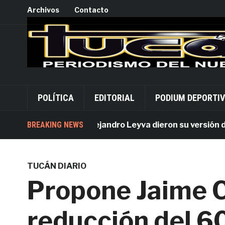
Archivos
Contacto
POLÍTICA
EDITORIAL
PODIUM DEPORTI
Acusados por Alejandro Leyva dieron su versión desde 
BREAKING NEWS
TUCÁN DIARIO
Propone Jaime C
reducción del 6