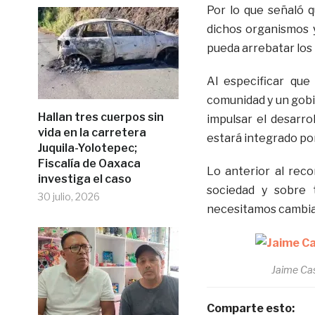
Por lo que señaló 
dichos organismos y
pueda arrebatar los 
Al especificar que 
comunidad y un gobi
Hallan tres cuerpos sin
impulsar el desarro
vida en la carretera
estará integrado por
Juquila-Yolotepec;
Fiscalía de Oaxaca
Lo anterior al reco
investiga el caso
sociedad y sobre 
30 julio, 2026
necesitamos cambiar
Jaime Cas
Comparte esto: