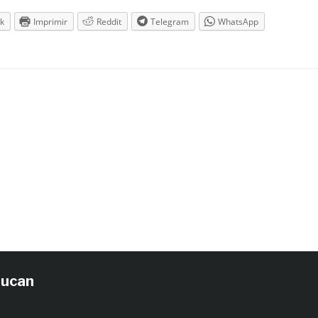
k
Imprimir
Reddit
Telegram
WhatsApp
tucan