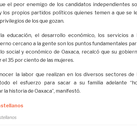
que el peor enemigo de los candidatos independientes s
 los propios partidos políticos quienes temen a que se l
privilegios de los que gozan.
la educación, el desarrollo económico, los servicios a 
erno cercano a la gente son los puntos fundamentales pa
llo social y económico de Oaxaca, recalcó que su gobier
 el 35 por ciento de las mujeres.
nocer la labor que realizan en los diversos sectores de 
todo el esfuerzo para sacar a su familia adelante “h
 la historia de Oaxaca”, manifestó.
tellanos