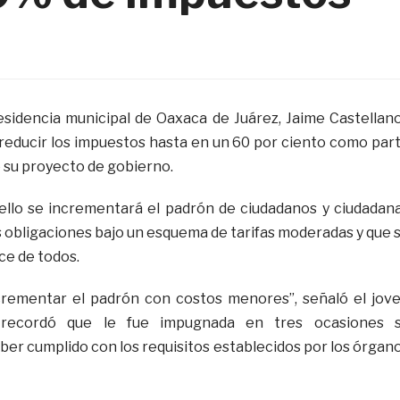
residencia municipal de Oaxaca de Juárez, Jaime Castellan
educir los impuestos hasta en un 60 por ciento como par
e su proyecto de gobierno.
ello se incrementará el padrón de ciudadanos y ciudadan
 obligaciones bajo un esquema de tarifas moderadas y que 
ce de todos.
ncrementar el padrón con costos menores”, señaló el jov
 recordó que le fue impugnada en tres ocasiones 
ber cumplido con los requisitos establecidos por los órgan