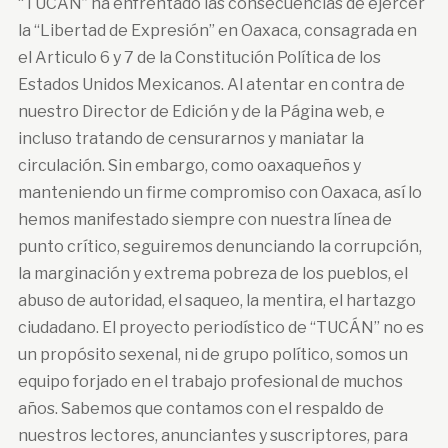
“TUCÁN” ha enfrentado las consecuencias de ejercer
la “Libertad de Expresión” en Oaxaca, consagrada en
el Articulo 6 y 7 de la Constitución Política de los
Estados Unidos Mexicanos. Al atentar en contra de
nuestro Director de Edición y de la Página web, e
incluso tratando de censurarnos y maniatar la
circulación. Sin embargo, como oaxaqueños y
manteniendo un firme compromiso con Oaxaca, así lo
hemos manifestado siempre con nuestra línea de
punto crítico, seguiremos denunciando la corrupción,
la marginación y extrema pobreza de los pueblos, el
abuso de autoridad, el saqueo, la mentira, el hartazgo
ciudadano. El proyecto periodístico de “TUCÁN” no es
un propósito sexenal, ni de grupo político, somos un
equipo forjado en el trabajo profesional de muchos
años. Sabemos que contamos con el respaldo de
nuestros lectores, anunciantes y suscriptores, para