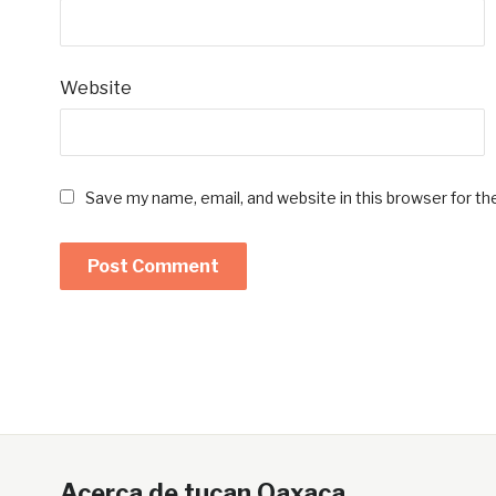
Website
Save my name, email, and website in this browser for t
Acerca de tucan Oaxaca