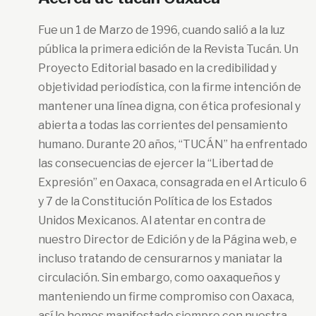
Fue un 1 de Marzo de 1996, cuando salió a la luz
pública la primera edición de la Revista Tucán. Un
Proyecto Editorial basado en la credibilidad y
objetividad periodística, con la firme intención de
mantener una línea digna, con ética profesional y
abierta a todas las corrientes del pensamiento
humano. Durante 20 años, “TUCÁN” ha enfrentado
las consecuencias de ejercer la “Libertad de
Expresión” en Oaxaca, consagrada en el Articulo 6
y 7 de la Constitución Política de los Estados
Unidos Mexicanos. Al atentar en contra de
nuestro Director de Edición y de la Página web, e
incluso tratando de censurarnos y maniatar la
circulación. Sin embargo, como oaxaqueños y
manteniendo un firme compromiso con Oaxaca,
así lo hemos manifestado siempre con nuestra