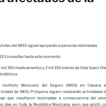
viles del IMSS siguen apoyando a personas lesionadas
 213 consultas hasta este momento
 mil 385 medicamentos y 2 mil 190 sobres de Vida Suero Ora
bstétricos
l Instituto Mexicano del Seguro (IMSS) en Oaxaca 
 Unidad de IMSS-Próspera, siguen realizando actividades 
nas que resultaron lesionadas a consecuencia del sis
os días en toda la República Mexicana, pero que azotó c