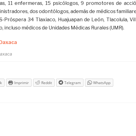
tas, 11 enfermeras, 15 psicólogos, 9 promotores de acci
inistradores, dos odontólogos, además de médicos familiar
S-Próspera 34 Tlaxiaco, Huajuapan de León, Tlacolula, Vil
o, incluso médicos de Unidades Médicas Rurales (UMR).
axaca
k
Imprimir
Reddit
Telegram
WhatsApp