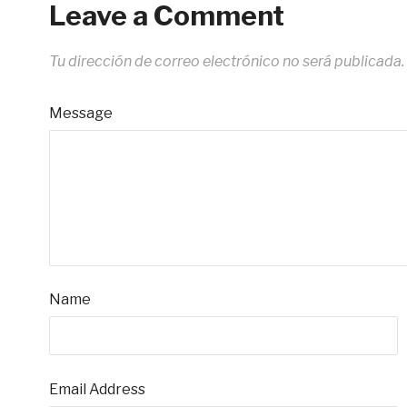
Leave a Comment
Tu dirección de correo electrónico no será publicada.
Message
Name
Email Address