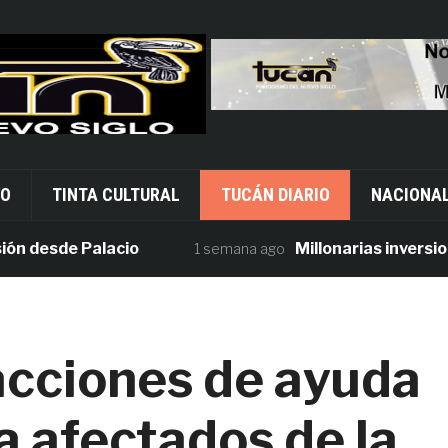
VO
TINTA CULTURAL
TUCÁN DIARIO
NACIONA
esde Palacio
Millonarias inversiones e
1 semana ago
acciones de ayuda
a afectados de la