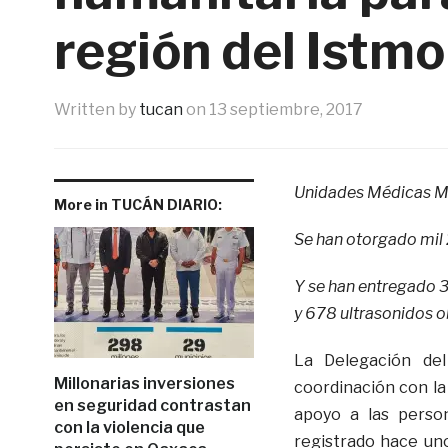
región del Istmo
Written by
tucan
on
13 septiembre, 2017
Unidades Médicas Mó
More in TUCÁN DIARIO:
Se han otorgado mil
Y se han entregado 3
y 678 ultrasonidos o
La Delegación de
Millonarias inversiones
coordinación con la
en seguridad contrastan
apoyo a las perso
con la violencia que
registrado hace un