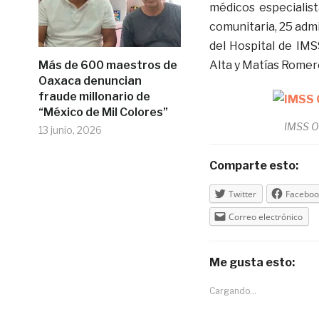
médicos especialis
comunitaria, 25 adm
del Hospital de IMS
Más de 600 maestros de
Alta y Matías Romer
Oaxaca denuncian
fraude millonario de
“México de Mil Colores”
IMSS O
13 junio, 2026
Comparte esto:
Twitter
Faceboo
Correo electrónico
Me gusta esto:
Cargando...