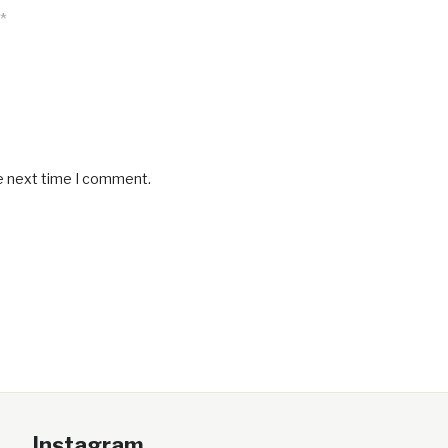
*
he next time I comment.
Instagram