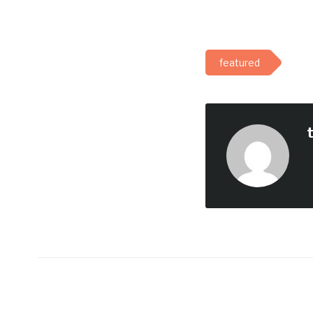
featured