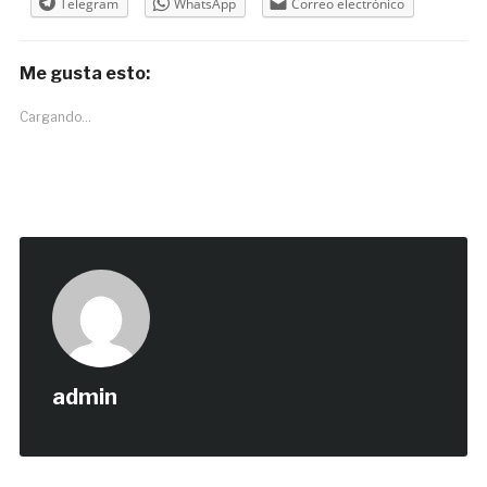
Telegram
WhatsApp
Correo electrónico
Me gusta esto:
Cargando...
admin