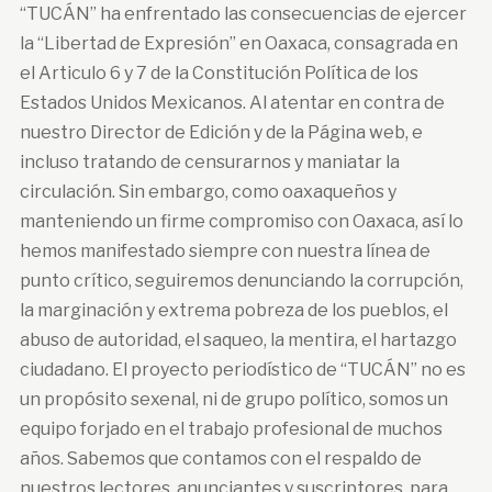
“TUCÁN” ha enfrentado las consecuencias de ejercer
la “Libertad de Expresión” en Oaxaca, consagrada en
el Articulo 6 y 7 de la Constitución Política de los
Estados Unidos Mexicanos. Al atentar en contra de
nuestro Director de Edición y de la Página web, e
incluso tratando de censurarnos y maniatar la
circulación. Sin embargo, como oaxaqueños y
manteniendo un firme compromiso con Oaxaca, así lo
hemos manifestado siempre con nuestra línea de
punto crítico, seguiremos denunciando la corrupción,
la marginación y extrema pobreza de los pueblos, el
abuso de autoridad, el saqueo, la mentira, el hartazgo
ciudadano. El proyecto periodístico de “TUCÁN” no es
un propósito sexenal, ni de grupo político, somos un
equipo forjado en el trabajo profesional de muchos
años. Sabemos que contamos con el respaldo de
nuestros lectores, anunciantes y suscriptores, para