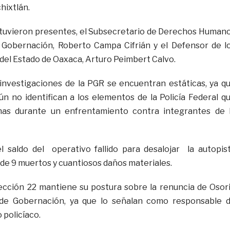
hixtlán.
stuvieron presentes, el Subsecretario de Derechos Human
e Gobernación, Roberto Campa Cifrián y el Defensor de l
el Estado de Oaxaca, Arturo Peimbert Calvo.
 investigaciones de la PGR se encuentran estáticas, ya q
n no identifican a los elementos de la Policía Federal q
mas durante un enfrentamiento contra integrantes de 
l saldo del operativo fallido para desalojar la autopis
de 9 muertos y cuantiosos daños materiales.
Sección 22 mantiene su postura sobre la renuncia de Osor
 de Gobernación, ya que lo señalan como responsable 
 policíaco.