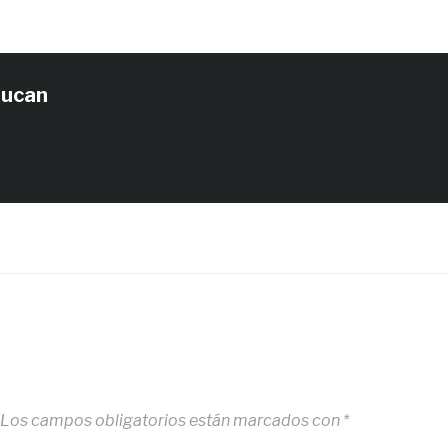
tucan
Los campos obligatorios están marcados con
*