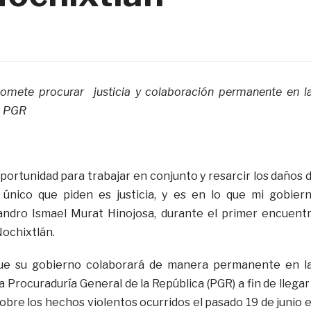
omete procurar justicia y colaboración permanente en l
a PGR
ortunidad para trabajar en conjunto y resarcir los daños 
o único que piden es justicia, y es en lo que mi gobier
ejandro Ismael Murat Hinojosa, durante el primer encuent
Nochixtlán.
que su gobierno colaborará de manera permanente en l
a Procuraduría General de la República (PGR) a fin de llegar
sobre los hechos violentos ocurridos el pasado 19 de junio 