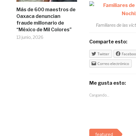
Más de 600 maestros de
Oaxaca denuncian
fraude millonario de
Familiares de las ví
“México de Mil Colores”
13 junio, 2026
Comparte esto:
Twitter
Faceboo
Correo electrónico
Me gusta esto:
Cargando...
featured