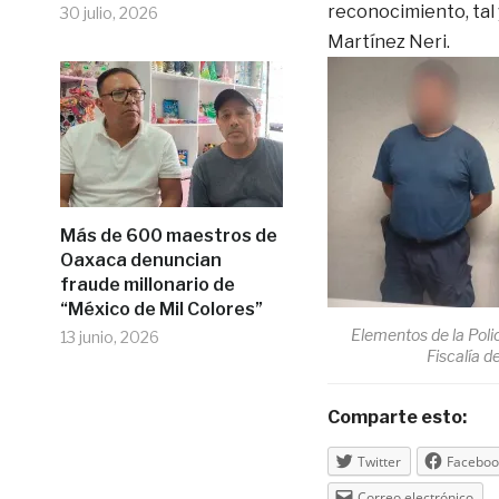
reconocimiento, tal 
30 julio, 2026
Martínez Neri.
Más de 600 maestros de
Oaxaca denuncian
fraude millonario de
“México de Mil Colores”
Elementos de la Polic
13 junio, 2026
Fiscalía 
Comparte esto:
Twitter
Faceboo
Correo electrónico