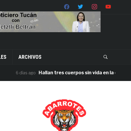
LES
ARCHIVOS
Hallan tres cuerpos sin vida en la carretera J
6 días ago