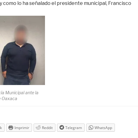
y como lo ha señalado el presidente municipal, Francisco
ía Municipal ante la
de Oaxaca
k
Imprimir
Reddit
Telegram
WhatsApp