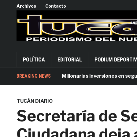
Archivos
Contacto
POLÍTICA
EDITORIAL
PODIUM DEPORTI
BREAKING NEWS
Millonarias inversiones en seguridad
TUCÁN DIARIO
Secretaría de S
Ciudadana deja a