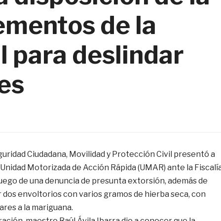
lementos de la
l para deslindar
es
uridad Ciudadana, Movilidad y Protección Civil presentó a
 Unidad Motorizada de Acción Rápida (UMAR) ante la Fiscalí
luego de una denuncia de presunta extorsión, además de
r dos envoltorios con varios gramos de hierba seca, con
lares a la mariguana.
oración, maestro Raúl Ávila Ibarra dio a conocer que la