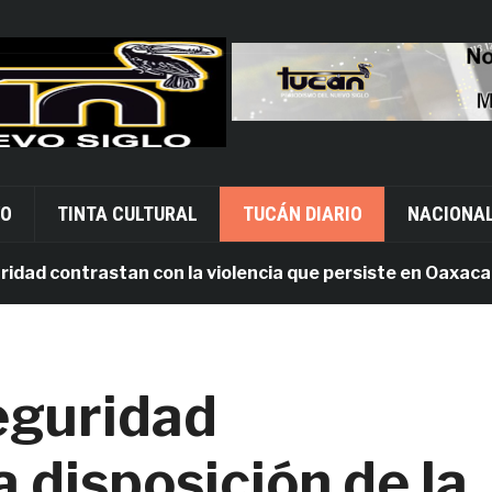
VO
TINTA CULTURAL
TUCÁN DIARIO
NACIONA
 contrastan con la violencia que persiste en Oaxaca
eguridad
 disposición de la