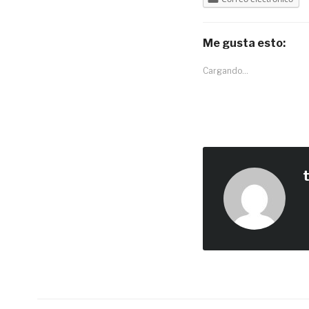
Me gusta esto:
Cargando...