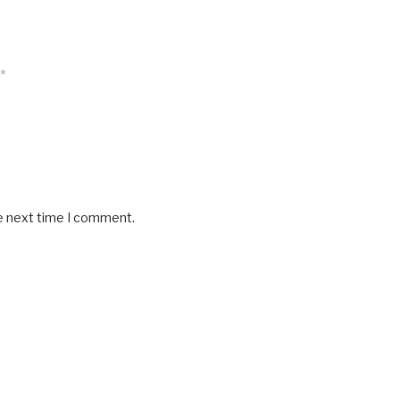
*
he next time I comment.