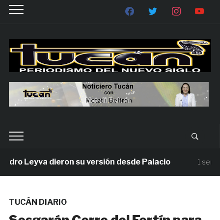
ro Leyva dieron su versión desde Palacio
1 semana 
TUCÁN DIARIO
Sesgarán Cerro del Fortín para