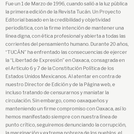
Fue un 1 de Marzo de 1996, cuando salió a la luz pública
la primera edición de la Revista Tucán. Un Proyecto
Editorial basado en la credibilidad y objetividad
periodística, con la firme intención de mantener una
línea digna, con ética profesional y abierta a todas las
corrientes del pensamiento humano. Durante 20 años,
“TUCÁN” ha enfrentado las consecuencias de ejercer
la “Libertad de Expresión” en Oaxaca, consagrada en
el Articulo 6 y 7 de la Constitución Política de los
Estados Unidos Mexicanos. Al atentar en contra de
nuestro Director de Edición y de la Página web, e
incluso tratando de censurarnos y maniatar la
circulación. Sin embargo, como oaxaqueños y
manteniendo un firme compromiso con Oaxaca, así lo
hemos manifestado siempre con nuestra línea de
punto crítico, seguiremos denunciando la corrupción,
la marginación y extrema pobreza de los pueblos, el