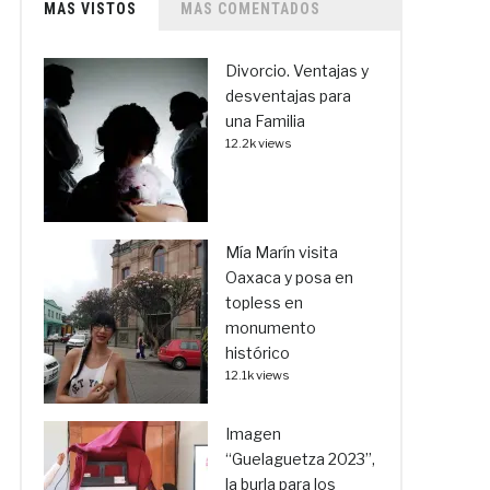
MAS VISTOS
MAS COMENTADOS
Divorcio. Ventajas y
desventajas para
una Familia
12.2k views
Mía Marín visita
Oaxaca y posa en
topless en
monumento
histórico
12.1k views
Imagen
“Guelaguetza 2023”,
la burla para los