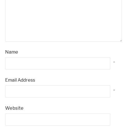
Name
*
Email Address
*
Website