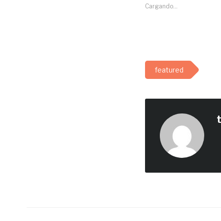
Cargando...
featured