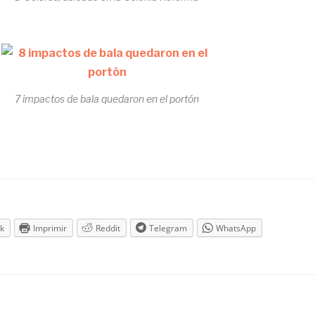
7 impactos de bala quedaron en el portón
k
Imprimir
Reddit
Telegram
WhatsApp