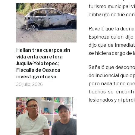
turismo municipal vi
embargo no fue contr
Reveló que la dueña
Espinoza quien dijo
dijo que de inmediat
Hallan tres cuerpos sin
se hiciera cargo de 
vida en la carretera
Juquila-Yolotepec;
Señaló que desconoc
Fiscalía de Oaxaca
delincuencial que o
investiga el caso
pero nada tiene que 
30 julio, 2026
hechos se encontra
lesionados y ni pérd