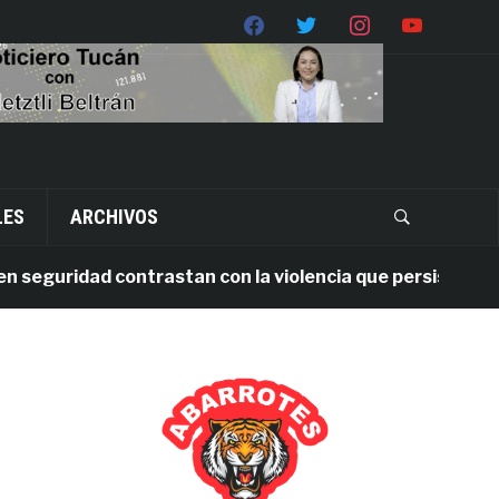
LES
ARCHIVOS
uridad contrastan con la violencia que persiste en Oaxac