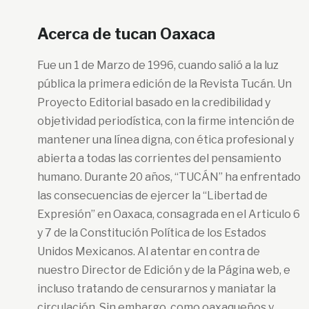
Acerca de tucan Oaxaca
Fue un 1 de Marzo de 1996, cuando salió a la luz
pública la primera edición de la Revista Tucán. Un
Proyecto Editorial basado en la credibilidad y
objetividad periodística, con la firme intención de
mantener una línea digna, con ética profesional y
abierta a todas las corrientes del pensamiento
humano. Durante 20 años, “TUCÁN” ha enfrentado
las consecuencias de ejercer la “Libertad de
Expresión” en Oaxaca, consagrada en el Articulo 6
y 7 de la Constitución Política de los Estados
Unidos Mexicanos. Al atentar en contra de
nuestro Director de Edición y de la Página web, e
incluso tratando de censurarnos y maniatar la
circulación. Sin embargo, como oaxaqueños y