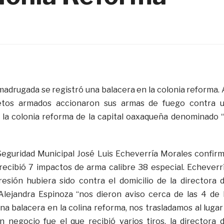
la madrugada se registró una balacera en la colonia reforma. 
jetos armados accionaron sus armas de fuego contra 
 la colonia reforma de la capital oaxaqueña denominado 
Seguridad Municipal José Luis Echeverría Morales confir
recibió 7 impactos de arma calibre 38 especial. Echeverr
esión hubiera sido contra el domicilio de la directora 
Alejandra Espinoza “nos dieron aviso cerca de las 4 de 
a balacera en la colina reforma, nos trasladamos al lugar
 negocio fue el que recibió varios tiros, la directora 