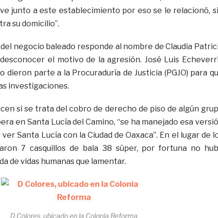
ve junto a este establecimiento por eso se le relacionó, s
a su domicilio”.
 del negocio baleado responde al nombre de Claudia Patric
 desconocer el motivo de la agresión. José Luis Echeverr
o dieron parte a la Procuraduría de Justicia (PGJO) para q
las investigaciones.
en si se trata del cobro de derecho de piso de algún gru
pera en Santa Lucía del Camino, “se ha manejado esa versi
ver Santa Lucía con la Ciudad de Oaxaca”. En el lugar de l
ron 7 casquillos de bala 38 súper, por fortuna no hu
ida de vidas humanas que lamentar.
D Colores, ubicado en la Colonia Reforma