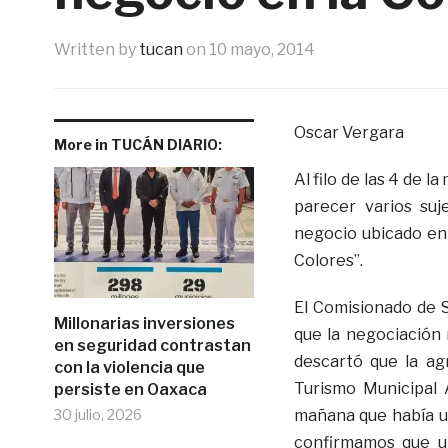
Written by
tucan
on
10 mayo, 2014
Oscar Vergara
More in TUCÁN DIARIO:
Al filo de las 4 de 
parecer varios su
negocio ubicado en
Colores”.
El Comisionado de 
Millonarias inversiones
que la negociación 
en seguridad contrastan
descartó que la agr
con la violencia que
Turismo Municipal 
persiste en Oaxaca
30 julio, 2026
mañana que había un
confirmamos que un