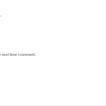
*
he next time I comment.