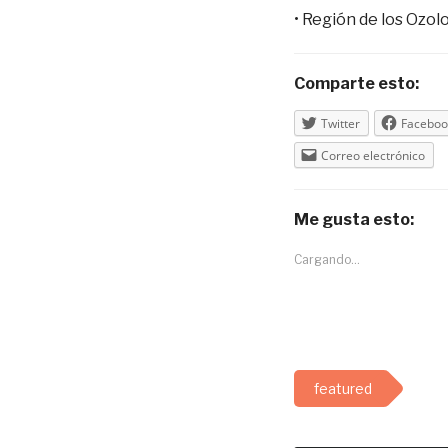
• Región de los Ozol
Comparte esto:
Twitter
Faceboo
Correo electrónico
Me gusta esto:
Cargando...
featured