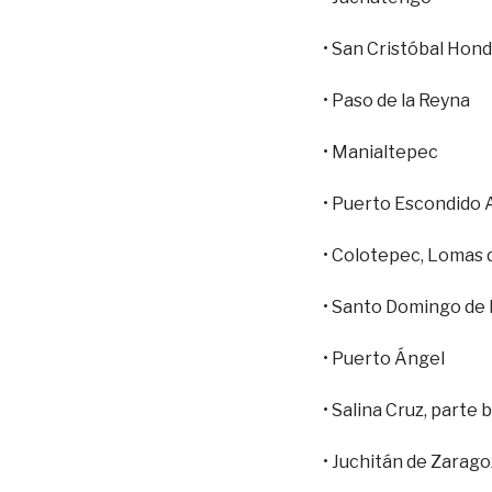
• San Cristóbal Hon
• Paso de la Reyna
• Manialtepec
• Puerto Escondido 
• Colotepec, Lomas 
• Santo Domingo de
• Puerto Ángel
• Salina Cruz, parte 
• Juchitán de Zarago