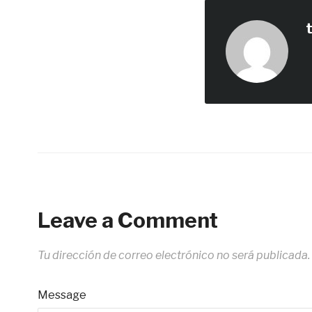
Leave a Comment
Tu dirección de correo electrónico no será publicada.
Message