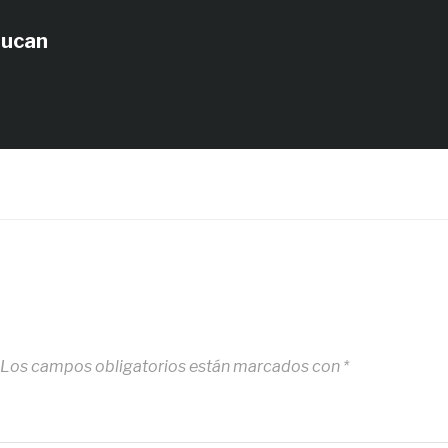
tucan
Los campos obligatorios están marcados con
*