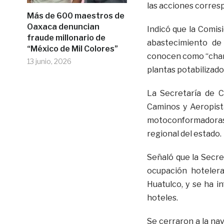
las acciones corres
Más de 600 maestros de
Oaxaca denuncian
Indicó que la Comis
fraude millonario de
abastecimiento de
“México de Mil Colores”
conocen como “charq
13 junio, 2026
plantas potabilizado
La Secretaría de C
Caminos y Aeropist
motoconformadoras y
regional del estado.
Señaló que la Secr
ocupación hoteler
Huatulco, y se ha i
hoteles.
Se cerraron a la nav