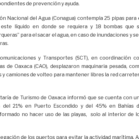
pondientes de prevención y ayuda.
ión Nacional del Agua (Conagua) contempla 25 pipas para 
 este líquido en donde se requiera y 18 bombas que 
ueras” para el sacar el agua, en caso de inundaciones y se
ras.
omunicaciones y Transportes (SCT), en coordinación c
as de Oaxaca (CAO), desplazaron maquinaria pesada, co
 camiones de volteo para mantener libres la red carrete
etaría de Turismo de Oaxaca informó que se cuenta con u
a del 21% en Puerto Escondido y del 45% en Bahías 
nformado no hacer uso de las playas, solo al interior de l
egación de los puertos para evitar la actividad marítima. A