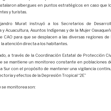
stalaron albergues en puntos estratégicos en caso que l
tes y turistas.
jandro Murat instruyó a los Secretarios de Desarrol
 y Acuacultura, Asuntos Indígenas y de la Mujer Oaxaqueñ
 de CAO para que se desplacen a las diversas regiones de 
 la atención directa a los habitantes.
ado, a través de la Coordinación Estatal de Protección Civ
ue se mantiene un monitoreo constante en poblaciones d
ra Sur con el propósito de mantener una vigilancia contin
yectoria y efectos de la Depresión Tropical “2E”
 se monitorea son: