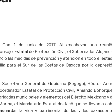
, O
ax. 1 de junio de 2017. Al encabezar una reuni
Consejo Estatal de Protección Civil, el Gobernador Alejand
ció las medidas de prevención y atención en todo el esta
illa para el Sur de las Costas de Oaxaca por la depresi
 Secretario General de Gobierno (Segego), Héctor Anu
Coordinador Estatal de Protección Civil, Amando Bohórqu
oridades municipales y elementos del Ejército Mexicano y 
 Marina, el Mandatario Estatal destacó que se llevan a ca
aguardar la vida y patrimonial de las y los oaxaqueño