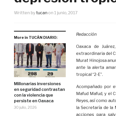
Written by
tucan
on
1 junio, 2017
Redacción
More in TUCÁN DIARIO:
Oaxaca de Juárez
extraordinaria del 
Murat Hinojosa anun
ante la alerta amar
tropical “2-E”.
Millonarias inversiones
Acompañado por el
en seguridad contrastan
Mafud Mafud, y el 
con la violencia que
Reyes, así como aut
persiste en Oaxaca
30 julio, 2026
la Secretaría de la
acciones para salv