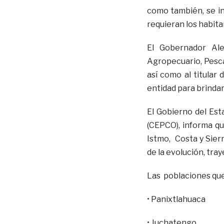
como también, se in
requieran los habitan
El Gobernador Ale
Agropecuario, Pesca
así como al titular
entidad para brindar
El Gobierno del Est
(CEPCO), informa q
Istmo, Costa y Sier
de la evolución, tra
Las poblaciones que
• Panixtlahuaca
• Juchatengo