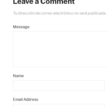
Leave a Comment
Tu dirección de correo electrónico no será publicada.
Message
Name
Email Address