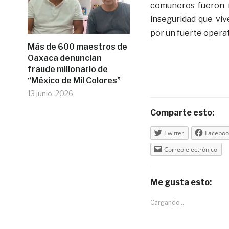
comuneros fueron n
inseguridad que viv
por un fuerte operat
Más de 600 maestros de
Oaxaca denuncian
fraude millonario de
“México de Mil Colores”
13 junio, 2026
Comparte esto:
Twitter
Faceboo
Correo electrónico
Me gusta esto:
Cargando...