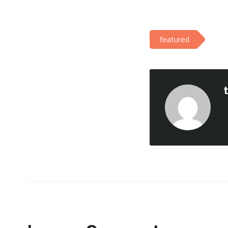
featured