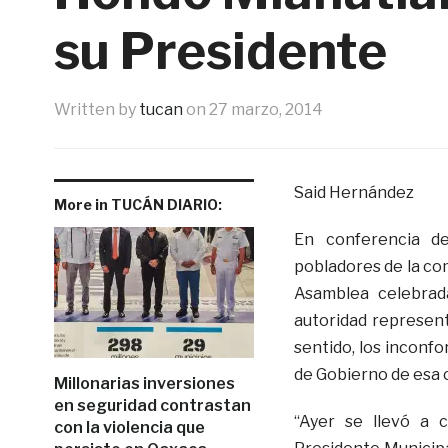
su Presidente
Written by
tucan
on
27 marzo, 2014
Said Hernández
More in TUCÁN DIARIO:
En conferencia de
pobladores de la co
Asamblea celebrad
autoridad represent
sentido, los inconf
de Gobierno de esa 
Millonarias inversiones
en seguridad contrastan
“Ayer se llevó a 
con la violencia que