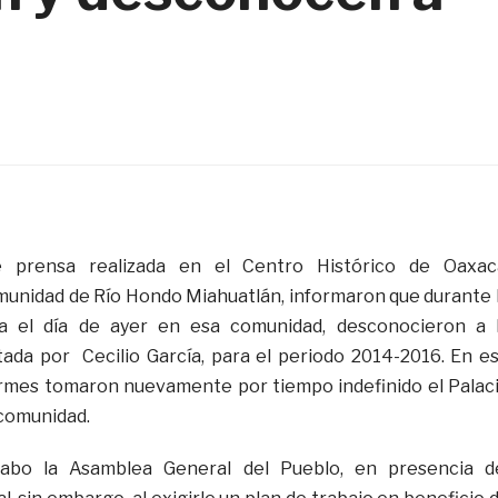
 prensa realizada en el Centro Histórico de Oaxac
munidad de Río Hondo Miahuatlán, informaron que durante 
a el día de ayer en esa comunidad, desconocieron a 
ada por Cecilio García, para el periodo 2014-2016. En e
ormes tomaron nuevamente por tiempo indefinido el Palac
comunidad.
cabo la Asamblea General del Pueblo, en presencia d