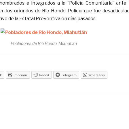
ombrados e integrados a la “Policía Comunitaria” ante 
en los oriundos de Río Hondo. Policía que fue desarticula
ivo de la Estatal Preventiva en días pasados.
Pobladores de Río Hondo, Miahutlán
k
Imprimir
Reddit
Telegram
WhatsApp