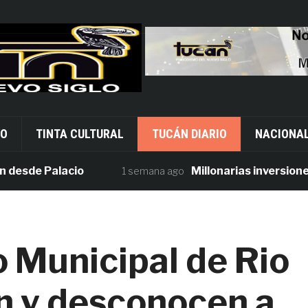
VO
TINTA CULTURAL
TUCÁN DIARIO
NACIONA
de Palacio
Millonarias inversiones en 
1 semana ago
o Municipal de Rio
n y desconocen a