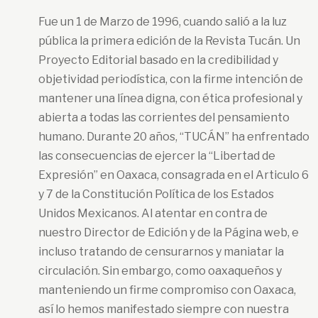
Fue un 1 de Marzo de 1996, cuando salió a la luz
pública la primera edición de la Revista Tucán. Un
Proyecto Editorial basado en la credibilidad y
objetividad periodística, con la firme intención de
mantener una línea digna, con ética profesional y
abierta a todas las corrientes del pensamiento
humano. Durante 20 años, “TUCÁN” ha enfrentado
las consecuencias de ejercer la “Libertad de
Expresión” en Oaxaca, consagrada en el Articulo 6
y 7 de la Constitución Política de los Estados
Unidos Mexicanos. Al atentar en contra de
nuestro Director de Edición y de la Página web, e
incluso tratando de censurarnos y maniatar la
circulación. Sin embargo, como oaxaqueños y
manteniendo un firme compromiso con Oaxaca,
así lo hemos manifestado siempre con nuestra