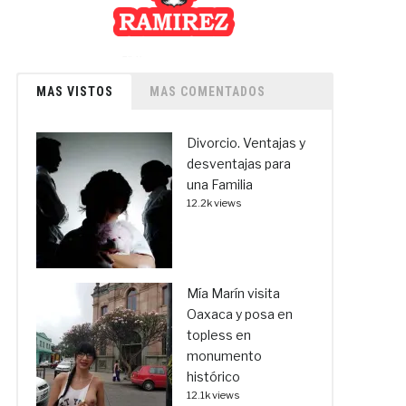
MAS VISTOS
MAS COMENTADOS
Divorcio. Ventajas y
desventajas para
una Familia
12.2k views
Mía Marín visita
Oaxaca y posa en
topless en
monumento
histórico
12.1k views