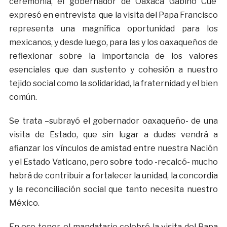
ceremonia, el gobernador de Oaxaca Gabino Cué
expresó en entrevista que la visita del Papa Francisco
representa una magnífica oportunidad para los
mexicanos, y desde luego, para las y los oaxaqueños de
reflexionar sobre la importancia de los valores
esenciales que dan sustento y cohesión a nuestro
tejido social como la solidaridad, la fraternidad y el bien
común.
Se trata –subrayó el gobernador oaxaqueño- de una
visita de Estado, que sin lugar a dudas vendrá a
afianzar los vínculos de amistad entre nuestra Nación
y el Estado Vaticano, pero sobre todo -recalcó- mucho
habrá de contribuir a fortalecer la unidad, la concordia
y la reconciliación social que tanto necesita nuestro
México.
En ese tenor, el mandatario celebró la visita del Papa