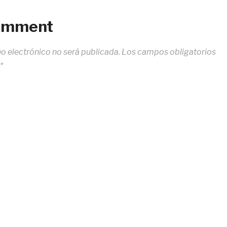
Comment
eo electrónico no será publicada.
Los campos obligatorios
*