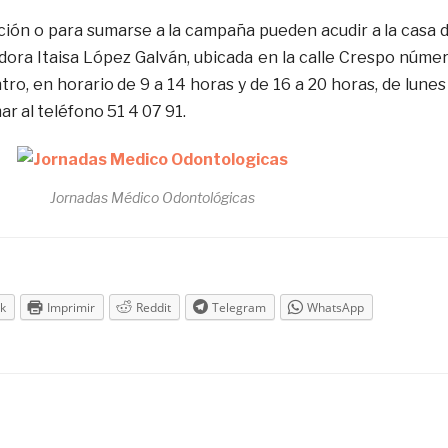
ión o para sumarse a la campaña pueden acudir a la casa 
adora Itaisa López Galván, ubicada en la calle Crespo núme
tro, en horario de 9 a 14 horas y de 16 a 20 horas, de lunes
ar al teléfono 51 4 07 91.
Jornadas Médico Odontológicas
k
Imprimir
Reddit
Telegram
WhatsApp