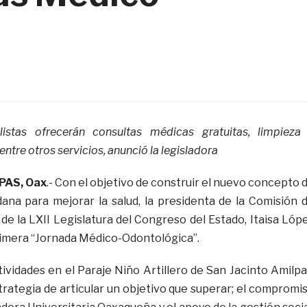
istas ofrecerán consultas médicas gratuitas, limpieza
entre otros servicios, anunció la legisladora
PAS, Oax
.- Con el objetivo de construir el nuevo concepto 
dana para mejorar la salud, la presidenta de la Comisión 
 la LXII Legislatura del Congreso del Estado, Itaisa Lóp
rimera “Jornada Médico-Odontológica”.
ctividades en el Paraje Niño Artillero de San Jacinto Amilpa
trategia de articular un objetivo que superar; el compromi