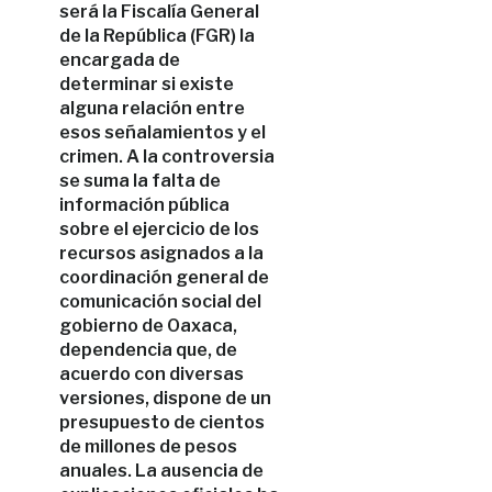
será la Fiscalía General
de la República (FGR) la
encargada de
determinar si existe
alguna relación entre
esos señalamientos y el
crimen. A la controversia
se suma la falta de
información pública
sobre el ejercicio de los
recursos asignados a la
coordinación general de
comunicación social del
gobierno de Oaxaca,
dependencia que, de
acuerdo con diversas
versiones, dispone de un
presupuesto de cientos
de millones de pesos
anuales. La ausencia de