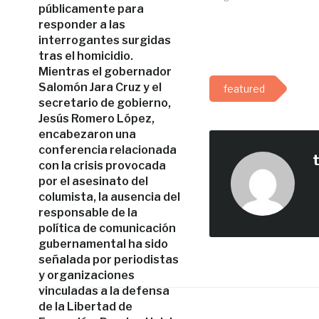
públicamente para
responder a las
interrogantes surgidas
tras el homicidio.
Mientras el gobernador
Salomón Jara Cruz y el
featured
secretario de gobierno,
Jesús Romero López,
encabezaron una
conferencia relacionada
con la crisis provocada
por el asesinato del
columista, la ausencia del
responsable de la
política de comunicación
gubernamental ha sido
señalada por periodistas
y organizaciones
vinculadas a la defensa
de la Libertad de