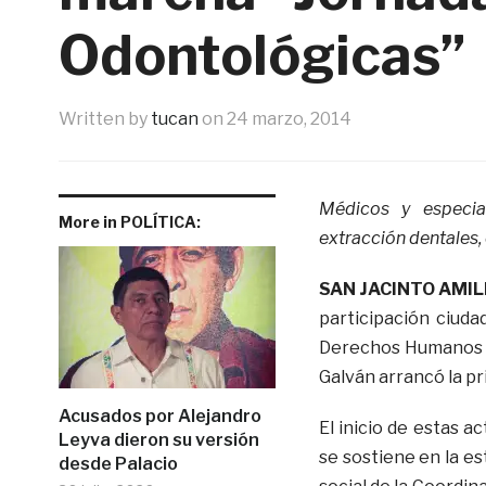
Odontológicas”
Written by
tucan
on
24 marzo, 2014
Médicos y especial
More in POLÍTICA:
extracción dentales, 
SAN JACINTO AMIL
participación ciuda
Derechos Humanos de
Galván arrancó la p
Acusados por Alejandro
El inicio de estas a
Leyva dieron su versión
se sostiene en la es
desde Palacio