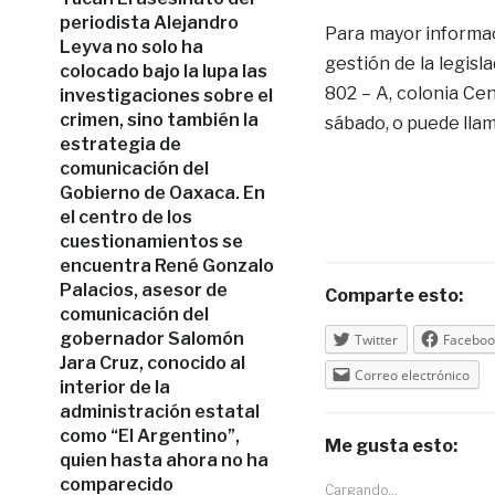
periodista Alejandro
Para mayor informac
Leyva no solo ha
gestión de la legisl
colocado bajo la lupa las
802 – A, colonia Cen
investigaciones sobre el
crimen, sino también la
sábado, o puede llam
estrategia de
comunicación del
Gobierno de Oaxaca. En
el centro de los
cuestionamientos se
encuentra René Gonzalo
Palacios, asesor de
Comparte esto:
comunicación del
gobernador Salomón
Twitter
Faceboo
Jara Cruz, conocido al
Correo electrónico
interior de la
administración estatal
como “El Argentino”,
Me gusta esto:
quien hasta ahora no ha
comparecido
Cargando...