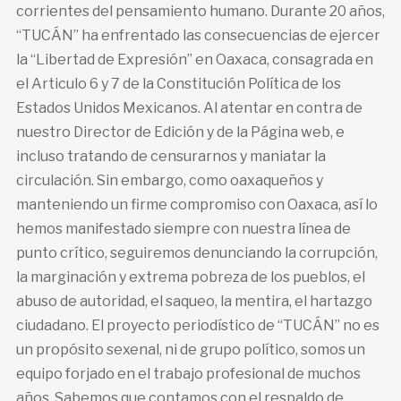
corrientes del pensamiento humano. Durante 20 años,
“TUCÁN” ha enfrentado las consecuencias de ejercer
la “Libertad de Expresión” en Oaxaca, consagrada en
el Articulo 6 y 7 de la Constitución Política de los
Estados Unidos Mexicanos. Al atentar en contra de
nuestro Director de Edición y de la Página web, e
incluso tratando de censurarnos y maniatar la
circulación. Sin embargo, como oaxaqueños y
manteniendo un firme compromiso con Oaxaca, así lo
hemos manifestado siempre con nuestra línea de
punto crítico, seguiremos denunciando la corrupción,
la marginación y extrema pobreza de los pueblos, el
abuso de autoridad, el saqueo, la mentira, el hartazgo
ciudadano. El proyecto periodístico de “TUCÁN” no es
un propósito sexenal, ni de grupo político, somos un
equipo forjado en el trabajo profesional de muchos
años. Sabemos que contamos con el respaldo de