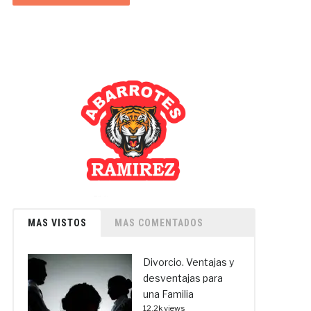
MAS VISTOS
MAS COMENTADOS
Divorcio. Ventajas y
desventajas para
una Familia
12.2k views