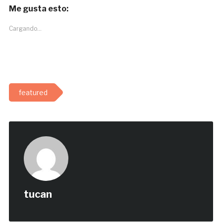
Me gusta esto:
Cargando...
featured
tucan