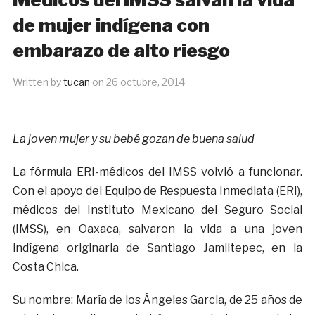
de mujer indígena con
embarazo de alto riesgo
Written by
tucan
on
26 octubre, 2014
La joven mujer y su bebé gozan de buena salud
La fórmula ERI-médicos del IMSS volvió a funcionar.
Con el apoyo del Equipo de Respuesta Inmediata (ERI),
médicos del Instituto Mexicano del Seguro Social
(IMSS), en Oaxaca, salvaron la vida a una joven
indígena originaria de Santiago Jamiltepec, en la
Costa Chica.
Su nombre: María de los Ángeles Garcia, de 25 años de