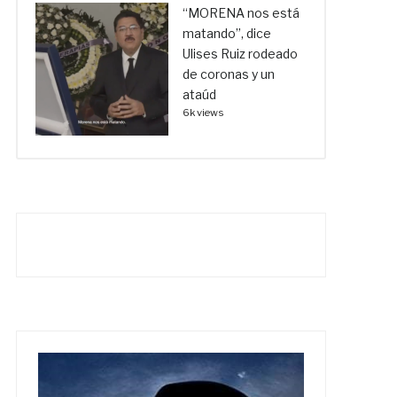
“MORENA nos está
matando”, dice
Ulises Ruiz rodeado
de coronas y un
ataúd
6k views