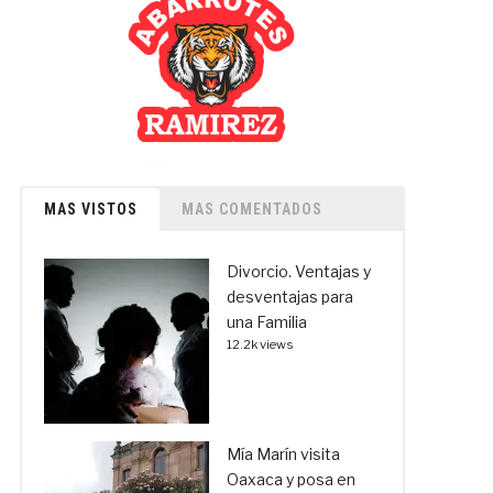
MAS VISTOS
MAS COMENTADOS
Divorcio. Ventajas y
desventajas para
una Familia
12.2k views
Mía Marín visita
Oaxaca y posa en